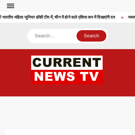
Skip
to
भारतीय महिला जूनियर हॉकी टीम में, चीन में होने वाले एशिया कप में दिखाएंगी दम
मध्यप्
content
Search
CU
T 