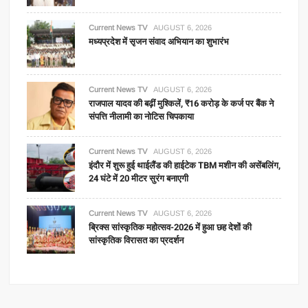
Current News TV
AUGUST 6, 2026
मध्यप्रदेश में सृजन संवाद अभियान का शुभारंभ
Current News TV
AUGUST 6, 2026
राजपाल यादव की बढ़ीं मुश्किलें, ₹16 करोड़ के कर्ज पर बैंक ने
संपत्ति नीलामी का नोटिस चिपकाया
Current News TV
AUGUST 6, 2026
इंदौर में शुरू हुई थाईलैंड की हाईटेक TBM मशीन की असेंबलिंग,
24 घंटे में 20 मीटर सुरंग बनाएगी
Current News TV
AUGUST 6, 2026
ब्रिक्स सांस्कृतिक महोत्सव-2026 में हुआ छह देशों की
सांस्कृतिक विरासत का प्रदर्शन