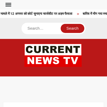
Skip
to
े में 12 अगस्त को कोर्ट सुनाएगा चार्जशीट पर अहम फैसला
बारिश में भीग गया स्म
content
Search
CU
T 