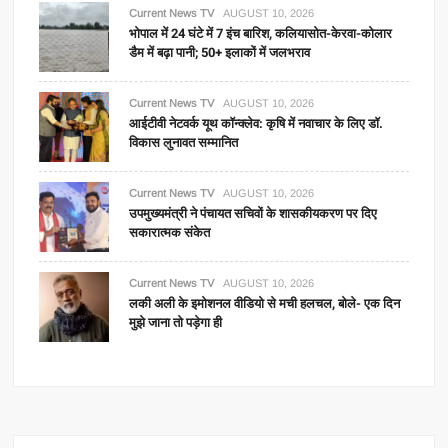
Current News TV
AUGUST 10, 2026
भोपाल में 24 घंटे में 7 इंच बारिश, कलियासोत-केरवा-कोलार
डैम में बढ़ा पानी; 50+ इलाकों में जलभराव
Current News TV
AUGUST 10, 2026
आईटीवी नेटवर्क यूथ कॉन्क्लेव: कृषि में नवाचार के लिए डॉ.
विकास लुनावत सम्मानित
Current News TV
AUGUST 10, 2026
उपमुख्यमंत्री ने पंचायत सचिवों के शासकीयकरण पर दिए
सकारात्मक संकेत
Current News TV
AUGUST 10, 2026
लकी अली के इमोशनल वीडियो से मची हलचल, बोले- एक दिन
मुझे जाना तो पड़ेगा ही