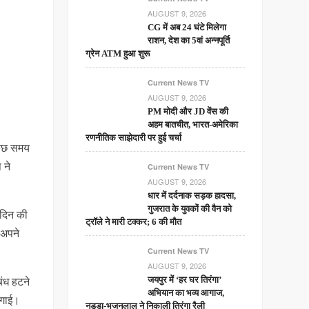
AUGUST 9, 2026
CG में अब 24 घंटे मिलेगा
राशन, देश का 5वां अन्नपूर्ति
ग्रेन ATM हुआ शुरू
Current News TV
AUGUST 9, 2026
PM मोदी और JD वेंस की
अहम बातचीत, भारत-अमेरिका
रणनीतिक साझेदारी पर हुई चर्चा
 कुछ समय
 ने
Current News TV
AUGUST 9, 2026
धार में दर्दनाक सड़क हादसा,
गुजरात के युवकों की वैन को
 दिन की
ट्रॉले ने मारी टक्कर; 6 की मौत
 अपने
Current News TV
AUGUST 9, 2026
बंध हटने
जयपुर में ‘हर घर तिरंगा’
अभियान का भव्य आगाज,
 लगाई।
नड्डा-भजनलाल ने निकाली तिरंगा रैली