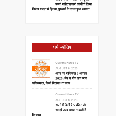
बच्चों सहित हजारों लोगों ने लिया
तिरंगा यात्रा में हिस्सा, पुष्पवर्षा के साथ हुआ स्वागत
धर्म ज्योतिष
Current News TV
AUGUST 8, 2026
आज का राशिफल 9 अगस्त
2026: मेष से मीन तक जानें
भविष्यफल, किसे मिलेगा धन लाभ
Current News TV
AUGUST 8, 2026
सपने में दिखें ये 5 संकेत तो
समझें जल्द चमक सकती है
किस्मत