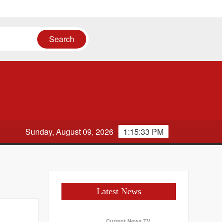
ायत
Sunday, August 09, 2026
1:15:33 PM
Latest News
Current News TV