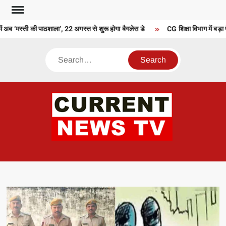
Skip
to
ें अब ‘मस्ती की पाठशाला’, 22 अगस्त से शुरू होगा बैगलेस डे
CG शिक्षा विभाग में बड़ा 
content
Search
CU
T 