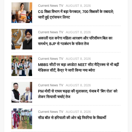
Current News TV
AUGUST 8, 2026
CG शिक्षा विभाग में बड़ा फेरबदल, 700 शिक्षकों के तबादले;
जारी हुई ट्रांसफर लिस्ट
Current News TV
AUGUST 8, 2026
अकाली दल करेगा महिला आरक्षण और परिसीमन बिल का
समर्थन, BJP से गठबंधन के संकेत तेज
Current News TV
AUGUST 8, 2026
MBBS सीटों पर बड़ा अपडेट! NEET सीट मैट्रिक्स से भी बढ़ीं
मेडिकल सीटें, केंद्र ने जारी किया नया ब्योरा
Current News TV
AUGUST 8, 2026
PM मोदी से राघव चड्ढा की मुलाकात, पंजाब में ‘बिग रोल’ को
लेकर सियासी चर्चाएं तेज
Current News TV
AUGUST 8, 2026
सीड बॉल से हरियाली की ओर बढ़े पिपरिया के विद्यार्थी