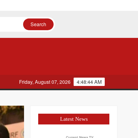
Friday, August 07, 2026
4:48:45 AM
Latest News
Current News TV