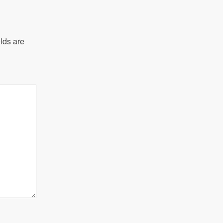
lds are