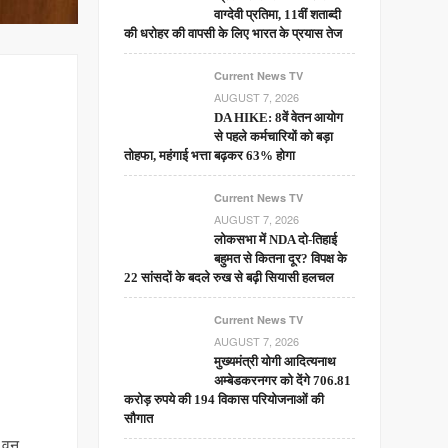
वाग्देवी प्रतिमा, 11वीं शताब्दी
की धरोहर की वापसी के लिए भारत के प्रयास तेज
Current News TV
AUGUST 7, 2026
DA HIKE: 8वें वेतन आयोग
से पहले कर्मचारियों को बड़ा
तोहफा, महंगाई भत्ता बढ़कर 63% होगा
Current News TV
AUGUST 7, 2026
लोकसभा में NDA दो-तिहाई
बहुमत से कितना दूर? विपक्ष के
22 सांसदों के बदले रुख से बढ़ी सियासी हलचल
Current News TV
AUGUST 7, 2026
मुख्यमंत्री योगी आदित्यनाथ
अम्बेडकरनगर को देंगे 706.81
करोड़ रुपये की 194 विकास परियोजनाओं की
सौगात
ं वन