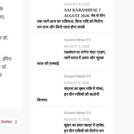
AUGUST 6, 2026
कि
AAJ KA RASHIFAL 7
ाए,
AUGUST 2026: मेष से मीन
तक जानें आज का राशिफल, किस राशि को मिलेगा
धन लाभ और किसे रहना होगा सतर्क
न डॉ.
Current News TV
AUGUST 6, 2026
रक्षाबंधन पर लगेगा चंद्र ग्रहण,
 इंदिरा
जानें भारत में असर और सूतक
काल की सच्चाई
र डॉ.
वं
Current News TV
AUGUST 6, 2026
चंद्रमा का वृषभ राशि में गोचर,
इन तीन राशियों की बदलेगी
किस्मत
Current News TV
AUGUST 6, 2026
गे विकसित
शुक्र का हस्त नक्षत्र में प्रवेश,
इन तीन राशियों को मिलेगा धन