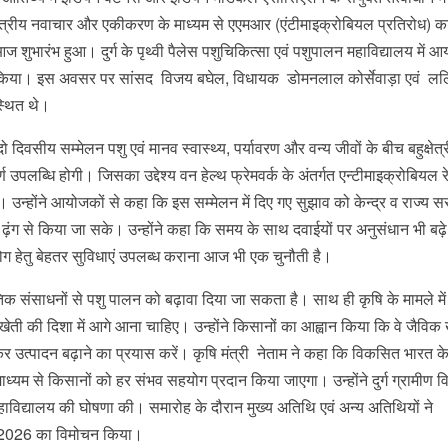
क्षेत्रीय नवाचार और एकीकरण के माध्यम से एएमआर (एंटीमाइक्रोबियल प्रतिरोध) क
शुभारंभ हुआ। दुर्ग के पृथ्वी पैलेस पशुचिकित्सा एवं पशुपालन महाविद्यालय में 
त कर किया। इस अवसर पर सांसद विजय बघेल, विधायक डोमनलाल कोर्सेवाड़ा एवं ल
स्थित थे।
दिवसीय सम्मेलन पशु एवं मानव स्वास्थ्य, पर्यावरण और वन्य जीवों के बीच बहुक्षेत्
्ण उपलब्धि होगी। जिसका उद्देश्य वन हेल्थ फ्रेमवर्क के अंतर्गत एन्टीमाइक्रोबियल 
उन्होंने आयोजकों से कहा कि इस सम्मेलन में दिए गए सुझाव को केन्द्र व राज्य 
ंग से किया जा सके। उन्होंने कहा कि समय के साथ दवाईयों पर अनुसंधान भी बढ़े
पयोग हेतु बेहतर सुविधाएं उपलब्ध कराना आज भी एक चुनौती है।
कृतिक संसाधनों से पशु पालन को बढ़ावा दिया जा सकता है। साथ ही कृषि के मामले मे
खेती की दिशा में आगे आना चाहिए। उन्होंने किसानों का आह्वान किया कि वे जैविक
 उत्पादन बढ़ाने का प्रयास करें। कृषि मंत्री नेताम ने कहा कि विकसित भारत क
ाध्यम से किसानों को हर संभव सहयोग प्रदान किया जाएगा। उन्होंने दुर्ग ग्रामीण
ृषि महाविद्यालय की घोषणा की। समारोह के दौरान मुख्य अतिथि एवं अन्य अतिथियों ने
्डर 2026 का विमोचन किया।