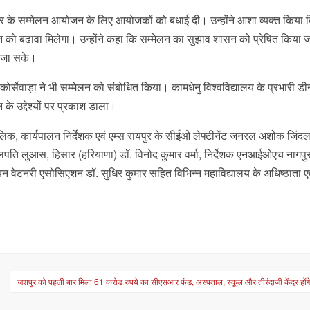
्रीय स्तर के सम्मेलन आयोजन के लिए आयोजकों को बधाई दी। उन्होंने आशा व्यक्त किया 
ुपालन को बढ़ावा मिलेगा। उन्होंने कहा कि सम्मेलन का सुझाव शासन को प्रेषित किया ज
या जा सके।
सेवाड़ा ने भी सम्मेलन को संबोधित किया। कामधेनु विश्वविद्यालय के प्रभारी डी
न के उद्देश्यों पर प्रकाश डाला।
 कार्यपालन निर्देशक एवं एम्स रायपुर के सीईओ लेफ्टीनेंट जनरल अशोक जिंदल,
 कुलपति लुआस, हिसार (हरियाणा) डॉ. विनोद कुमार वर्मा, निर्देशक एनआईओएच नागपु
इंडियन वेटनरी एसोसिएशन डॉ. सुधिर कुमार सहित विभिन्न महाविद्यालय के अधिष्ठाता ए
जशपुर को पहली बार मिला 61 करोड़ रुपये का सीएसआर फंड, अस्पताल, स्कूल और तीरंदाजी केंद्र हों