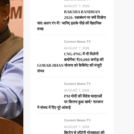
AUGUST 7, 2026
RAKSHA BANDHAN
2026: रक्षाबंधन पर क्यों दिखेगा
चांद अलग रंग में? जानिए इसके पीछे की वैज्ञानिक
वजह
Current News TV
AUGUST 7, 2026
CNG-PNG में भी मिलेगी
बायोगैस! ₹20,000 करोड़ की
GOBAR-DHAN योजना को कैबिनेट की मंजूरी
संभव
Current News TV
AUGUST 7, 2026
PM मोदी की विदेश यात्राओं
पर कितना हुआ खर्च? सरकार
ने संसद में दिए पूरे आंकड़े
Current News TV
AUGUST 7, 2026
ब्रिटेन से लौटेगी भोजशाला की