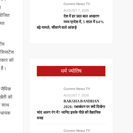
Current News TV
ा
AUGUST 7, 2026
आयोजित
देश में हर छठा बाल अपहरण
लित
मध्य प्रदेश में, 5 साल में 64%
बढ़े मामले; चौंकाने वाले आंकड़े
रीय
रेसिसटेंस
सरकार को
 है।
धर्म ज्योतिष
ं जैविक
Current News TV
AUGUST 7, 2026
 खेती को
RAKSHA BANDHAN
े साथ
2026: रक्षाबंधन पर क्यों दिखेगा
 विधायक
चांद अलग रंग में? जानिए इसके पीछे की वैज्ञानिक
वजह
Current News TV