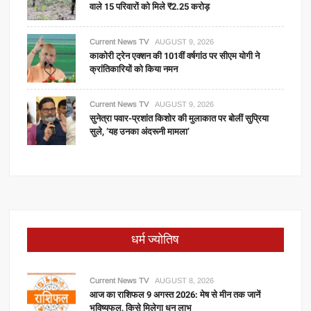
वाले 15 परिवारों को मिले ₹2.25 करोड़
Current News TV
AUGUST 9, 2026
काकोरी ट्रेन एक्शन की 101वीं वर्षगांठ पर सीएम योगी ने
क्रांतिकारियों को किया नमन
Current News TV
AUGUST 9, 2026
सुनेत्रा पवार-प्रशांत किशोर की मुलाकात पर बोलीं सुप्रिया
सुले, ‘यह उनका अंदरूनी मामला’
धर्म ज्योतिष
Current News TV
AUGUST 8, 2026
आज का राशिफल 9 अगस्त 2026: मेष से मीन तक जानें
भविष्यफल, किसे मिलेगा धन लाभ