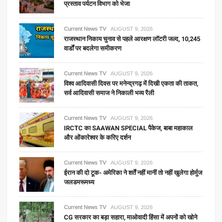
प्रस्ताव पर्यटन विभाग को भेजा
Current News TV
AUGUST 9, 2026
राजस्थान निकाय चुनाव से पहले आरक्षण लॉटरी जल्द, 10,245
वार्डों पर बदलेगा समीकरण
Current News TV
AUGUST 9, 2026
विश्व आदिवासी दिवस पर मनेन्द्रगढ़ में दिखी एकता की ताकत,
सर्व आदिवासी समाज ने निकाली भव्य रैली
Current News TV
AUGUST 9, 2026
IRCTC का SAAWAN SPECIAL पैकेज, बाबा महाकाल
और ओंकारेश्वर के करिए दर्शन
Current News TV
AUGUST 9, 2026
ईरान की दो टूक- अमेरिका ने शर्तें नहीं मानीं तो नहीं खुलेगा होर्मुज
जलडमरूमध्य
Current News TV
AUGUST 9, 2026
CG सरकार का बड़ा सहारा, माओवादी हिंसा में अपनों को खोने