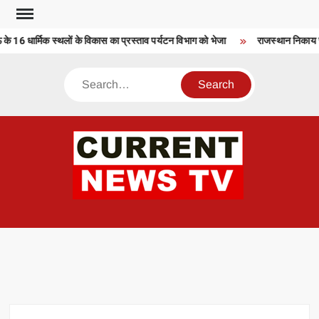
Skip
to
16 धार्मिक स्थलों के विकास का प्रस्ताव पर्यटन विभाग को भेजा
राजस्थान निकाय चु
content
Search
CU
T 