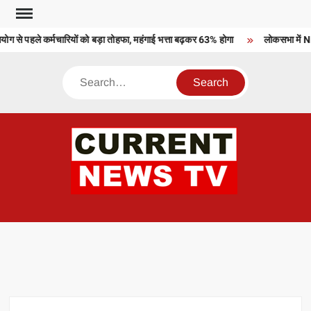
Skip
to
 से पहले कर्मचारियों को बड़ा तोहफा, महंगाई भत्ता बढ़कर 63% होगा
लोकसभा में NDA
content
Search
CU
T 