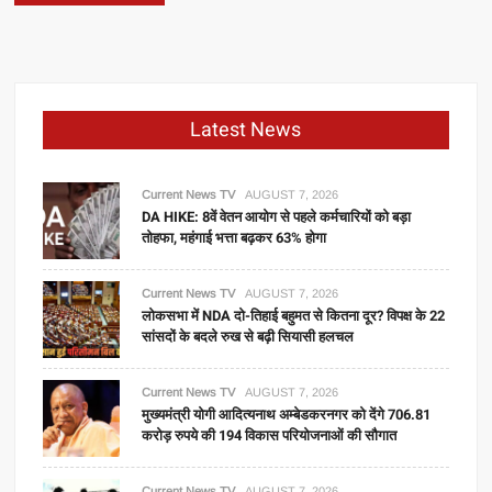
Latest News
Current News TV
AUGUST 7, 2026
DA HIKE: 8वें वेतन आयोग से पहले कर्मचारियों को बड़ा
तोहफा, महंगाई भत्ता बढ़कर 63% होगा
Current News TV
AUGUST 7, 2026
लोकसभा में NDA दो-तिहाई बहुमत से कितना दूर? विपक्ष के 22
सांसदों के बदले रुख से बढ़ी सियासी हलचल
Current News TV
AUGUST 7, 2026
मुख्यमंत्री योगी आदित्यनाथ अम्बेडकरनगर को देंगे 706.81
करोड़ रुपये की 194 विकास परियोजनाओं की सौगात
Current News TV
AUGUST 7, 2026