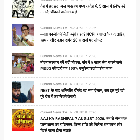
देश में हर छठा बाल अपहरण मध्य प्रदेश में, 5 साल में 64% बढ़े
मामले; चौंकाने वाले आंकड़े
Current News TV
AUGUST 7, 2026
ममता बनर्जी को मिली बड़ी राहत? NCPI बगावत के बाद ताहिर,
रहमान और पठान समेत 20 सांसदों पर संकट
Current News TV
AUGUST 7, 2026
मोहन सरकार की बड़ी घोषणा, गांव में 5 साल सेवा करने वाले
MBBS डॉक्टरों का 100% एजुकेशन लोन होगा माफ
Current News TV
AUGUST 7, 2026
NEET के बाद अभिजीत दीपके का नया ऐलान, अब इस मुद्दे को
पूरे देश में उठाने की तैयारी
Current News TV
AUGUST 6, 2026
AAJ KA RASHIFAL 7 AUGUST 2026: मेष से मीन तक
जानें आज का राशिफल, किस राशि को मिलेगा धन लाभ और
किसे रहना होगा सतर्क