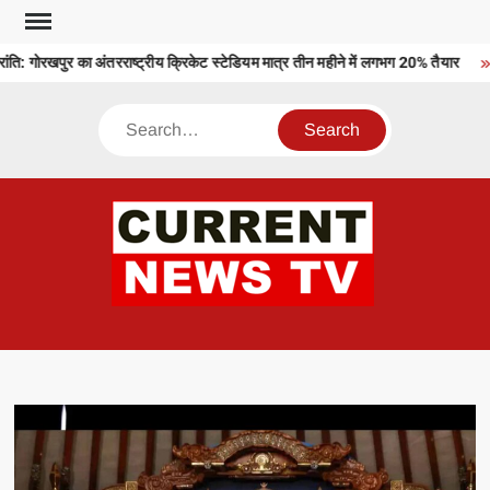
Skip
to
ि: गोरखपुर का अंतरराष्ट्रीय क्रिकेट स्टेडियम मात्र तीन महीने में लगभग 20% तैयार
content
Search
CU
T 