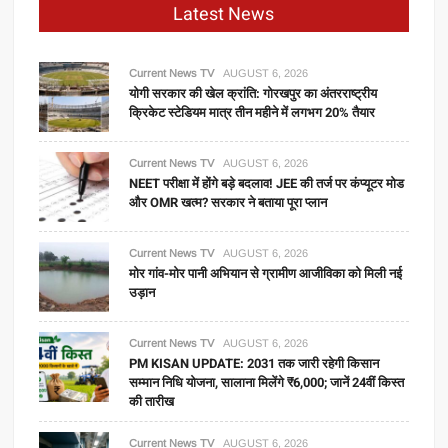
Latest News
Current News TV
AUGUST 6, 2026
योगी सरकार की खेल क्रांति: गोरखपुर का अंतरराष्ट्रीय
क्रिकेट स्टेडियम मात्र तीन महीने में लगभग 20% तैयार
Current News TV
AUGUST 6, 2026
NEET परीक्षा में होंगे बड़े बदलाव! JEE की तर्ज पर कंप्यूटर मोड
और OMR खत्म? सरकार ने बताया पूरा प्लान
Current News TV
AUGUST 6, 2026
मोर गांव-मोर पानी अभियान से ग्रामीण आजीविका को मिली नई
उड़ान
Current News TV
AUGUST 6, 2026
PM KISAN UPDATE: 2031 तक जारी रहेगी किसान
सम्मान निधि योजना, सालाना मिलेंगे ₹6,000; जानें 24वीं किस्त
की तारीख
Current News TV
AUGUST 6, 2026