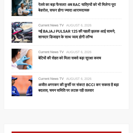
रेलवे का बड़ा फैसला! अब RAC यात्रियों को भी मिलेगा पूरा
बेडरोल, सफर होगा ज्यादा आरामदायक
Current News TV
AUGUST 6, 2026
नई BAJAJ PULSAR 125 की पहली झलक आई सामने,
शानदार डिजाइन के साथ जल्द होगी लॉन्च
Current News TV
AUGUST 6, 2026
बेटियों की सेहत को मिला सबसे बड़ा सुरक्षा कवच
Current News TV
AUGUST 6, 2026
अजीत अगरकर की कुर्सी पर संकट! BCCI कर सकता है बड़ा
बदलाव, चयन समिति पर लटक रही तलवार