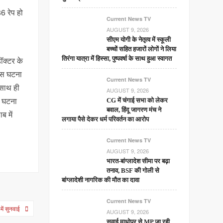
6 रेप हो
Current News TV
AUGUST 9, 2026
सीएम योगी के नेतृत्व में स्कूली
बच्चों सहित हजारों लोगों ने लिया
ॉक्टर के
तिरंगा यात्रा में हिस्सा, पुष्पवर्षा के साथ हुआ स्वागत
 उस घटना
Current News TV
 साथ ही
AUGUST 9, 2026
ी घटना
CG में चंगाई सभा को लेकर
बवाल, हिंदू जागरण मंच ने
ब में
लगाया पैसे देकर धर्म परिवर्तन का आरोप
Current News TV
AUGUST 9, 2026
भारत-बांग्लादेश सीमा पर बढ़ा
तनाव, BSF की गोली से
बांग्लादेशी नागरिक की मौत का दावा
Current News TV
में सुनवाई
AUGUST 9, 2026
सवाई माधोपुर से MP जा रही