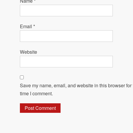
Name
*
Email
*
Website
Save my name, email, and website in this browser for 
time I comment.