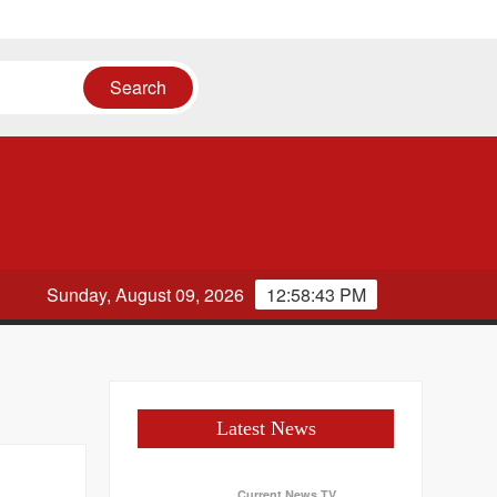
ायत
Sunday, August 09, 2026
12:58:43 PM
Latest News
Current News TV