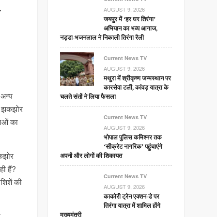
AUGUST 9, 2026
ा
जयपुर में ‘हर घर तिरंगा’
अभियान का भव्य आगाज,
नड्डा-भजनलाल ने निकाली तिरंगा रैली
Current News TV
AUGUST 9, 2026
मथुरा में श्रीकृष्ण जन्मस्थान पर
कारसेवा टली, कांवड़ यात्रा के
 अन्य
चलते संतों ने लिया फैसला
को झकझोर
Current News TV
लाओं का
AUGUST 9, 2026
भोपाल पुलिस कमिश्नर तक
‘सीक्रेट नागरिक’ पहुंचाएंगे
झकझोर
अपनों और लोगों की शिकायत
ी हैं?
Current News TV
शिशें की
AUGUST 9, 2026
काकोरी ट्रेन एक्शन-डे पर
तिरंगा यात्रा में शामिल होंगे
ो
मुख्यमंत्री