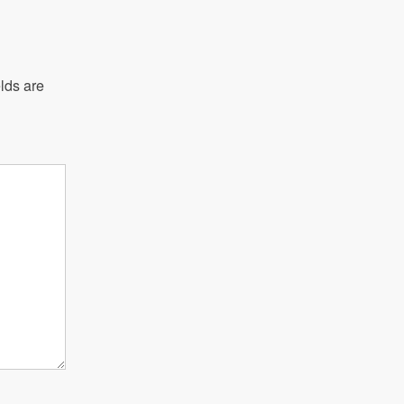
lds are