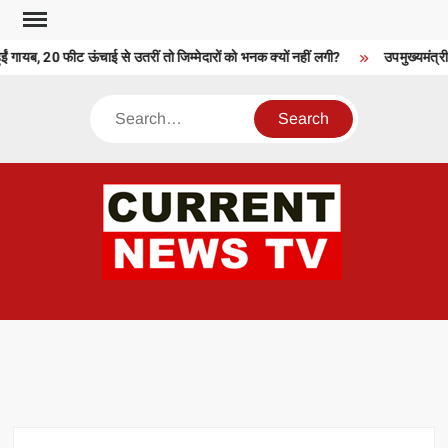
Skip
to
ं गायब, 20 फीट ऊंचाई से उतरीं तो जिम्मेदारों को भनक क्यों नहीं लगी?
उपमुख्यमंत्री व
content
Search
CU
T 