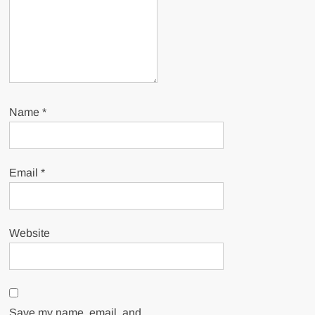
Name
*
Email
*
Website
Save my name, email, and