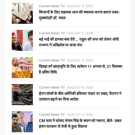
Current News TV
AUGUST 9, 2026
किसानों के लिए सहायक आय की व्यवस्था करना हमारा लक्ष्य :
मुख्यमंत्री डॉ. यादव
Current News TV
AUGUST 9, 2026
बड़े भाई की इज्जत बचा देते’… राहुल की सभा को लेकर ओपी
राजभर ने अखिलेश पर कसा तंज
Current News TV
AUGUST 9, 2026
पिछड़ा वर्ग छात्रवृत्ति के लिए आवेदन 11 अगस्त से, 21 सितम्बर
है अंतिम तिथि
Current News TV
AUGUST 9, 2026
ईरान संघर्ष के बीच अमेरिकी हथियार भंडार पर दबाव, पेंटागन ने
उत्पादन बढ़ाने का दिया आदेश
Current News TV
AUGUST 9, 2026
CM साय ने सांसद संजय सिंह के बयान को नकारा, बोले- डबल
इंजन सरकार से तेजी से हुआ विकास