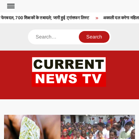
Skip
to
 फेरबदल, 700 शिक्षकों के तबादले; जारी हुई ट्रांसफर लिस्ट
अकाली दल करेगा महिला आ
content
Search
CU
T 