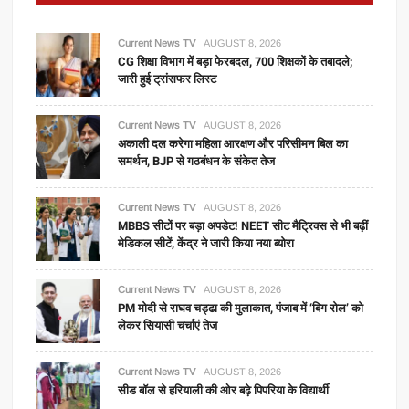
Current News TV
AUGUST 8, 2026
CG शिक्षा विभाग में बड़ा फेरबदल, 700 शिक्षकों के तबादले;
जारी हुई ट्रांसफर लिस्ट
Current News TV
AUGUST 8, 2026
अकाली दल करेगा महिला आरक्षण और परिसीमन बिल का
समर्थन, BJP से गठबंधन के संकेत तेज
Current News TV
AUGUST 8, 2026
MBBS सीटों पर बड़ा अपडेट! NEET सीट मैट्रिक्स से भी बढ़ीं
मेडिकल सीटें, केंद्र ने जारी किया नया ब्योरा
Current News TV
AUGUST 8, 2026
PM मोदी से राघव चड्ढा की मुलाकात, पंजाब में ‘बिग रोल’ को
लेकर सियासी चर्चाएं तेज
Current News TV
AUGUST 8, 2026
सीड बॉल से हरियाली की ओर बढ़े पिपरिया के विद्यार्थी