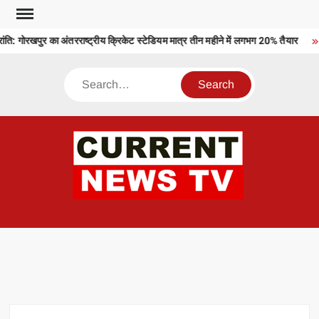
Skip
to
ि: गोरखपुर का अंतरराष्ट्रीय क्रिकेट स्टेडियम मात्र तीन महीने में लगभग 20% तैयार
content
Search
CU
T 