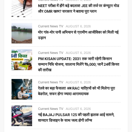
NEET परीक्षा में होंगे बड़े बदलाव! JEE की तर्ज पर कंप्यूटर मोड
और OMR खत्म? सरकार ने बताया पूरा प्लान
Current News TV
AUGUST 6, 2026
मोर गांव-मोर पानी अभियान से ग्रामीण आजीविका को मिली नई
उड़ान
Current News TV
AUGUST 6, 2026
PM KISAN UPDATE: 2031 तक जारी रहेगी किसान
सम्मान निधि योजना, सालाना मिलेंगे ₹6,000; जानें 24वीं किस्त
की तारीख
Current News TV
AUGUST 6, 2026
रेलवे का बड़ा फैसला! अब RAC यात्रियों को भी मिलेगा पूरा
बेडरोल, सफर होगा ज्यादा आरामदायक
Current News TV
AUGUST 6, 2026
नई BAJAJ PULSAR 125 की पहली झलक आई सामने,
शानदार डिजाइन के साथ जल्द होगी लॉन्च