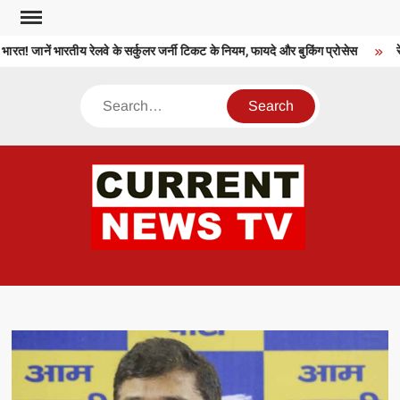
Skip
to
रत! जानें भारतीय रेलवे के सर्कुलर जर्नी टिकट के नियम, फायदे और बुकिंग प्रोसेस
रे
content
Search
CU
T 