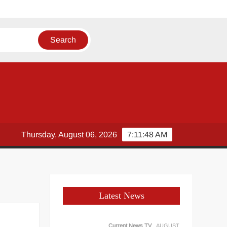
Thursday, August 06, 2026
7:11:48 AM
Latest News
Current News TV
AUGUST