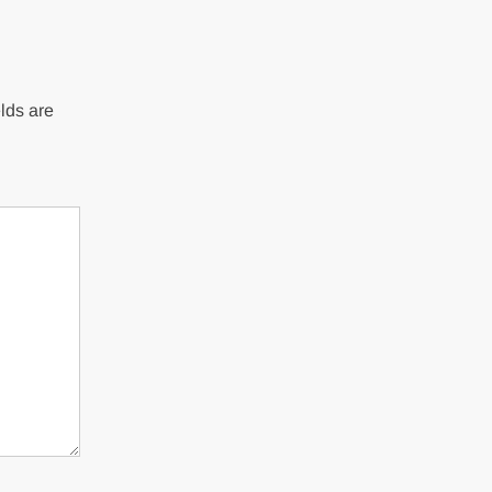
lds are