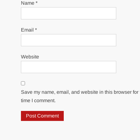
Name
*
Email
*
Website
Save my name, email, and website in this browser for 
time I comment.