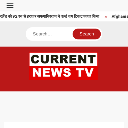
Skip
to
ंड को 92 रन से हराकर अफगानिस्तान ने वर्ल्ड कप टिकट पक्का किया
Afghanistan
content
Search
CU
T 