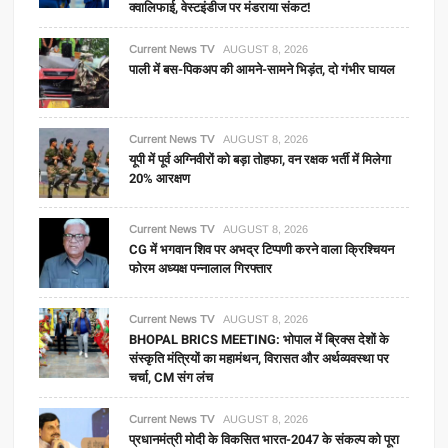
क्वालिफाई, वेस्टइंडीज पर मंडराया संकट!
Current News TV
AUGUST 8, 2026
पाली में बस-पिकअप की आमने-सामने भिड़ंत, दो गंभीर घायल
Current News TV
AUGUST 8, 2026
यूपी में पूर्व अग्निवीरों को बड़ा तोहफा, वन रक्षक भर्ती में मिलेगा
20% आरक्षण
Current News TV
AUGUST 8, 2026
CG में भगवान शिव पर अभद्र टिप्पणी करने वाला क्रिश्चियन
फोरम अध्यक्ष पन्नालाल गिरफ्तार
Current News TV
AUGUST 8, 2026
BHOPAL BRICS MEETING: भोपाल में ब्रिक्स देशों के
संस्कृति मंत्रियों का महामंथन, विरासत और अर्थव्यवस्था पर
चर्चा, CM संग लंच
Current News TV
AUGUST 8, 2026
प्रधानमंत्री मोदी के विकसित भारत-2047 के संकल्प को पूरा