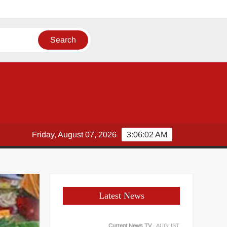
Friday, August 07, 2026
3:06:03 AM
Latest News
Current News TV
AUGUST