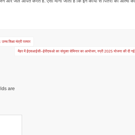
जन और जल अर्पित करते हैं. ऐसा माना जाता है कि इन कार्यों से पितरों की आत्मा को
 उच्च शिक्षा मंत्री परमार
मैहर में ईएसआईसी–ईपीएफओ का संयुक्त सेमिनार का आयोजन, स्प्री 2025 योजना की दी ग
lds are