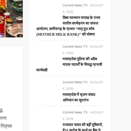
Current News TV
AUGUST
6, 2026
विश्व स्तनपान सप्ताह के राज्य
स्तरीय कार्यक्रम का सफल
आयोजन, छत्तीसगढ़ के प्रथम “मातृ दूध कोष
(MOTHER MILK BANK)” की घोषणा
Current News TV
AUGUST
6, 2026
मध्यप्रदेश पुलिस की अवैध
मादक पदार्थों के विरूद्ध प्रभावी
कार्यवाही
Current News TV
AUGUST
6, 2026
मध्यप्रदेश में सृजन संवाद
अभियान का शुभारंभ
्ध,
Current News TV
AUGUST
ाप्त
6, 2026
राजपाल यादव की बढ़ीं मुश्किलें,
पितृपक्ष
₹16 करोड़ के कर्ज पर बैंक ने