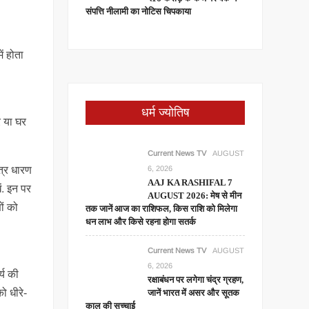
संपत्ति नीलामी का नोटिस चिपकाया
ं होता
धर्म ज्योतिष
े या घर
Current News TV
AUGUST
6, 2026
त्र धारण
AAJ KA RASHIFAL 7
ं. इन पर
AUGUST 2026: मेष से मीन
ों को
तक जानें आज का राशिफल, किस राशि को मिलेगा
धन लाभ और किसे रहना होगा सतर्क
Current News TV
AUGUST
6, 2026
्य की
रक्षाबंधन पर लगेगा चंद्र ग्रहण,
ो धीरे-
जानें भारत में असर और सूतक
काल की सच्चाई