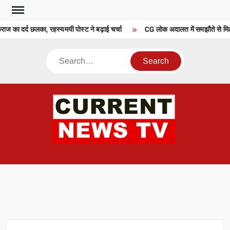
Skip
to
 का दर्द छलका, रहस्यमयी पोस्ट ने बढ़ाई चर्चा
CG लोक अदालत में समझौते से मिली राह
content
Search
CU
T 