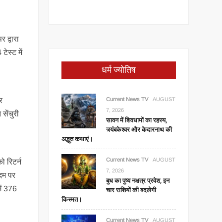
 द्वारा
ेस्ट में
धर्म ज्योतिष
Current News TV
AUGUST
र
7, 2026
सेंचुरी
सावन में शिवधामों का रहस्य,
त्र्यंबकेश्वर और केदारनाथ की
अद्भुत कथाएं।
Current News TV
AUGUST
 रिटर्न
7, 2026
दम पर
बुध का पुष्य नक्षत्र प्रवेश, इन
ें 376
चार राशियों की बदलेगी
किस्मत।
Current News TV
AUGUST