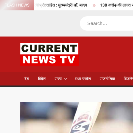
Skip
 आचरण के लिए करेगी प्रोत्साहित : मुख्यमंत्री डॉ. यादव
FLASH NEWS
138 करोड़ की लागत से नांदघाट-
to
content
Search
CURREN
NEWS T
देश
विदेश
राज्य
मध्य प्रदेश
राजनीतिक
बिज़न