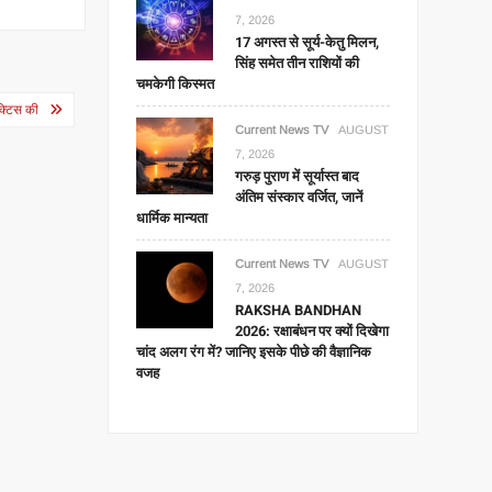
7, 2026
17 अगस्त से सूर्य-केतु मिलन,
सिंह समेत तीन राशियों की
चमकेगी किस्मत
ैक्टिस की
Current News TV
AUGUST
7, 2026
गरुड़ पुराण में सूर्यास्त बाद
अंतिम संस्कार वर्जित, जानें
धार्मिक मान्यता
Current News TV
AUGUST
7, 2026
RAKSHA BANDHAN
2026: रक्षाबंधन पर क्यों दिखेगा
चांद अलग रंग में? जानिए इसके पीछे की वैज्ञानिक
वजह