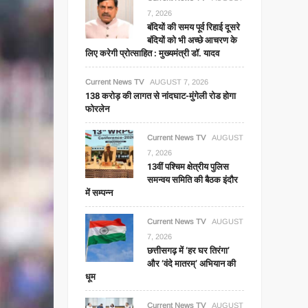
7, 2026
बंदियों की समय पूर्व रिहाई दूसरे
बंदियों को भी अच्छे आचरण के
लिए करेगी प्रोत्साहित : मुख्यमंत्री डॉ. यादव
Current News TV
AUGUST 7, 2026
138 करोड़ की लागत से नांदघाट-मुंगेली रोड होगा
फोरलेन
Current News TV
AUGUST
7, 2026
13वीं पश्चिम क्षेत्रीय पुलिस
समन्वय समिति की बैठक इंदौर
में सम्पन्न
Current News TV
AUGUST
7, 2026
छत्तीसगढ़ में ‘हर घर तिरंगा’
और ‘वंदे मातरम्’ अभियान की
धूम
Current News TV
AUGUST