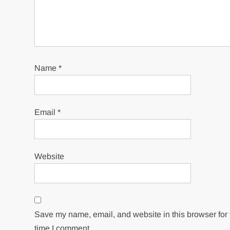
Name
*
Email
*
Website
Save my name, email, and website in this browser for 
time I comment.