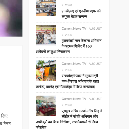
7, 2026
एनडीएमए एवं एनडीआरएफ की
संयुक्त बैठक सम्पन्न
Current News TV
AUGUST
7, 2026
मुख्यमंत्री जन विश्वास अभियान
के प्रथम शिविर में 160
आवेदनों का हुआ निराकरण
Current News TV
AUGUST
7, 2026
राज्यमंत्री पंवार ने मुख्यमंत्री
जन-विश्वास अभियान के तहत
खनोटा, कानेड़ एवं गोलाखेड़ा में किया जनसंवाद
Current News TV
AUGUST
7, 2026
प्रमुख सचिव ऊर्जा मनीष सिंह ने
े लिए
सीहोर में संपर्क अभियान और
उपकेंद्रों का किया निरीक्षण, उपभोक्ताओं से लिया
द टेस्ट
फीडबैक