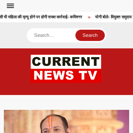
Skip
to
 भी महिला की मृत्यु होने पर होगी सख्त कार्रवाई- कमिश्नर
योगी बोले- विमुक्त समुदाय स्
content
Search
CU
T 