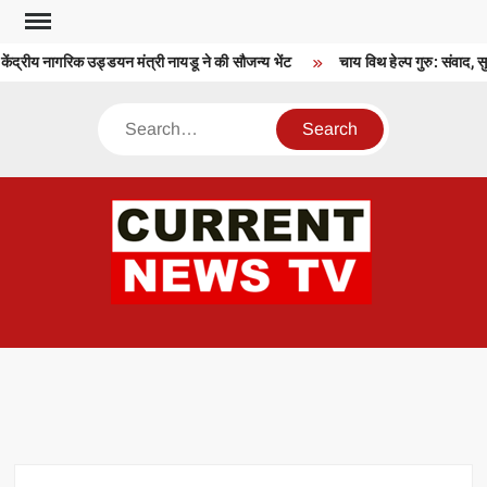
Skip
to
केंद्रीय नागरिक उड्डयन मंत्री नायडू ने की सौजन्य भेंट
चाय विथ हेल्प गुरु: संवाद, 
content
Search
CU
T 