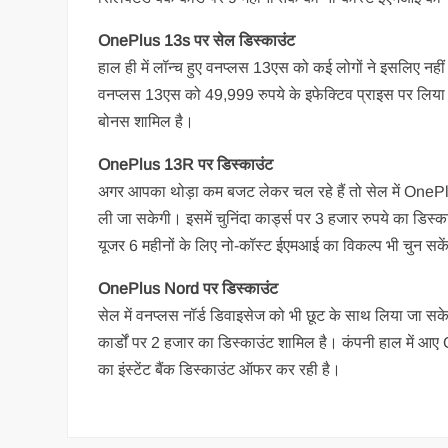
OnePlus 13s पर सेल डिस्‍काउंट
हाल ही में लॉन्‍च हुए वनप्‍लस 13एस को कई लोगों ने इसलिए नही
वनप्‍लस 13एस को 49,999 रुपये के इफेक्‍ट‍िव प्राइस पर लिया 
बोनस शामिल है।
OnePlus 13R पर डिस्‍काउंट
अगर आपका थोड़ा कम बजट लेकर चल रहे हैं तो सेल में OnePlus
ली जा सकेगी। इसमें चुनिंदा कार्ड्स पर 3 हजार रुपये का डिस
यूजर 6 महीनों के लिए नो-कॉस्‍ट ईएमआई का विकल्‍प भी चुन सके
OnePlus Nord पर डिस्‍काउंट
सेल में वनप्‍लस नॉर्ड डिवाइसेज को भी छूट के साथ लिया जा स
कार्डों पर 2 हजार का डिस्‍काउंट शामिल है। कंपनी हाल में 
का इंस्‍टेंट बैंक डिस्‍काउंट ऑफर कर रही है।