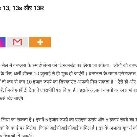
lus 13, 13s और 13R
में वनप्‍लस के स्‍मार्टफोन्‍स को डिस्‍काउंट पर लिया जा सकेगा। लोगों को वनप
े लिए अर्ली डील्‍स 10 जुलाई से ही शुरू हो जाएंगी। वनप्‍लस के तमाम प्रोडक्‍ट्स
ैं तो कम से कम 10 हजार रुपये का डिस्‍काउंट आपको मिल सकता है। ऐसे ही और
हे हैं, जिन्‍हें एनबीटी टेक ने एक्‍सपीरियंस किया है। इसके अलावा कंपनी वनप्‍लस मॉ
फर्स दिए जाएंगे।
लिया जा सकता है। इसमें 5 हजार रुपये का प्राइस ड्रॉप और 5 हजार रुपये का बै
दा बैंकों के कार्ड पर मिलेगा, जिनमें आईसीआईसीआई शामिल है। इसके अलावा यूजर्स क
 सुविधा भी दी जाएगी।