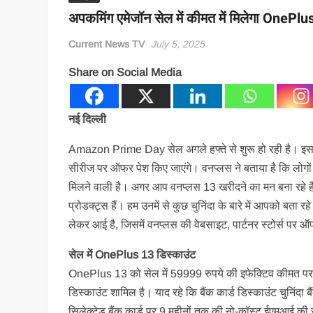
अपकमिंग एमेजॉन सेल में कीमत में मिलेगा OneP
Current News TV
July 5, 2025
Share on Social Media
नई दिल्ली
Amazon Prime Day सेल अगले हफ्ते से शुरू हो रही है। इस सेल 
सीरीज पर ऑफर पेश किए जाएंगे। वनप्‍लस ने बताया है कि लोगों क
मिलने वाली है। अगर आप वनप्‍लस 13 खरीदने का मन बना रहे ह
प्रोडक्‍ट्स हैं। हम उनमें से कुछ चुनिंदा के बारे में आपको बता र
लेकर आई है, जिसमें वनप्‍लस की वेबसाइट, पार्टनर स्‍टोर्स पर ऑ
सेल में OnePlus 13 डिस्‍काउंट
OnePlus 13 को सेल में 59999 रुपये की इफेक्‍ट‍िव कीमत पर 
डिस्‍काउंट शामिल है। याद रहे कि बैंक कार्ड डिस्‍काउंट चुनिं
सिलेक्‍टेड बैंक कार्ड पर 9 महीनों तक की नो-कॉस्‍ट ईएमआई की