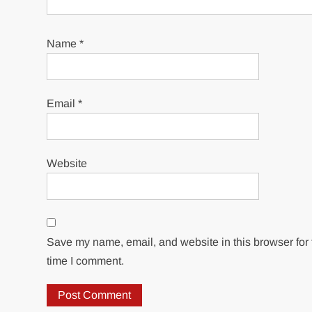
Name
*
Email
*
Website
Save my name, email, and website in this browser for 
time I comment.