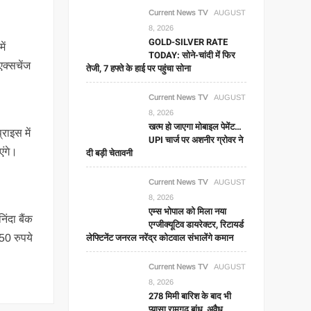
Current News TV
AUGUST
8, 2026
GOLD-SILVER RATE
ें
TODAY: सोने-चांदी में फिर
क्‍सचेंज
तेजी, 7 हफ्ते के हाई पर पहुंचा सोना
Current News TV
AUGUST
8, 2026
खत्म हो जाएगा मोबाइल पेमेंट…
राइस में
UPI चार्ज पर अशनीर ग्रोवर ने
एंगे।
दी बड़ी चेतावनी
Current News TV
AUGUST
8, 2026
एम्स भोपाल को मिला नया
ंदा बैंक
एग्जीक्यूटिव डायरेक्टर, रिटायर्ड
लेफ्टिनेंट जनरल नरेंद्र कोटवाल संभालेंगे कमान
50 रुपये
Current News TV
AUGUST
8, 2026
278 मिमी बारिश के बाद भी
प्यासा रामगढ़ बांध, अवैध