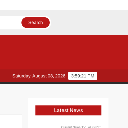
Saturday, August 08, 2026
3:59:21 PM
Latest News
Current News TV
AUGUST