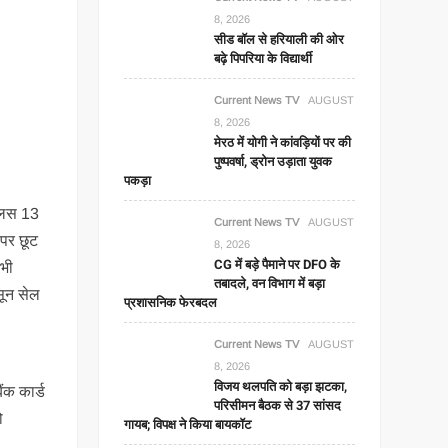
8, 2026
सीड बॉल से हरियाली की ओर
बढ़े पिपरिया के विद्यार्थी
Current News TV
AUGUST
8, 2026
मेरठ में योगी ने कांवड़ियों पर की
पुष्पवर्षा, ड्रोन उड़ाता युवक
पकड़ा
्‍लस 13
Current News TV
AUGUST
 पर छूट
8, 2026
CG में बड़े पैमाने पर DFO के
 भी
तबादले, वन विभाग में बड़ा
नसून सेल
प्रशासनिक फेरबदल
Current News TV
AUGUST
8, 2026
विजय थलपति को बड़ा झटका,
ंक कार्ड
परिसीमन बैठक से 37 सांसद
ो
गायब; विपक्ष ने किया बायकॉट