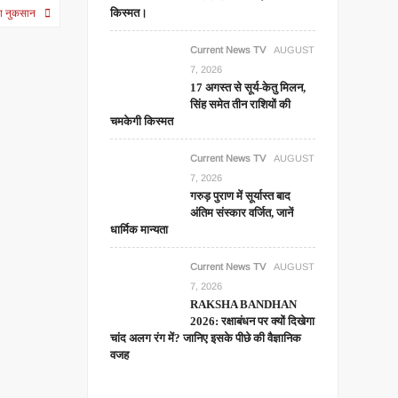
किस्मत।
ाया नुकसान
Current News TV
AUGUST
7, 2026
17 अगस्त से सूर्य-केतु मिलन,
सिंह समेत तीन राशियों की
चमकेगी किस्मत
Current News TV
AUGUST
7, 2026
गरुड़ पुराण में सूर्यास्त बाद
अंतिम संस्कार वर्जित, जानें
धार्मिक मान्यता
Current News TV
AUGUST
7, 2026
RAKSHA BANDHAN
2026: रक्षाबंधन पर क्यों दिखेगा
चांद अलग रंग में? जानिए इसके पीछे की वैज्ञानिक
वजह