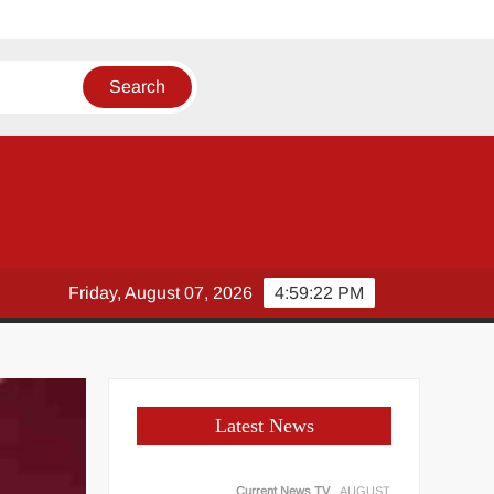
Friday, August 07, 2026
4:59:23 PM
Latest News
Current News TV
AUGUST