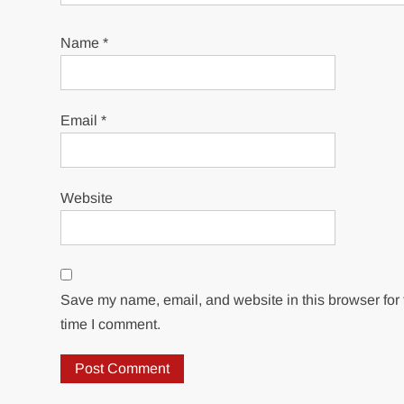
Name
*
Email
*
Website
Save my name, email, and website in this browser for 
time I comment.