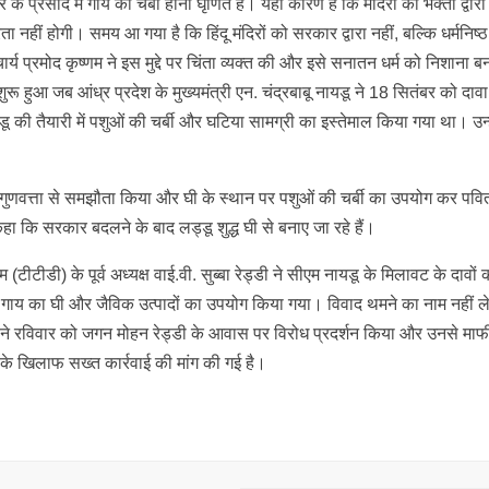
र के प्रसाद में गाय की चर्बी होना घृणित है। यही कारण है कि मंदिरों को भक्तों द्वा
ा नहीं होगी। समय आ गया है कि हिंदू मंदिरों को सरकार द्वारा नहीं, बल्कि धर्मनिष्ठ 
चार्य प्रमोद कृष्णम ने इस मुद्दे पर चिंता व्यक्त की और इसे सनातन धर्म को निशाना ब
हुआ जब आंध्र प्रदेश के मुख्यमंत्री एन. चंद्रबाबू नायडू ने 18 सितंबर को दाव
ी तैयारी में पशुओं की चर्बी और घटिया सामग्री का इस्तेमाल किया गया था। उन्ह
 की गुणवत्ता से समझौता किया और घी के स्थान पर पशुओं की चर्बी का उपयोग कर पवित
हा कि सरकार बदलने के बाद लड्डू शुद्ध घी से बनाए जा रहे हैं।
टीडी) के पूर्व अध्यक्ष वाई.वी. सुब्बा रेड्डी ने सीएम नायडू के मिलावट के दावों
्ध गाय का घी और जैविक उत्पादों का उपयोग किया गया। विवाद थमने का नाम नहीं ले 
मो) ने रविवार को जगन मोहन रेड्डी के आवास पर विरोध प्रदर्शन किया और उनसे मा
 के खिलाफ सख्त कार्रवाई की मांग की गई है।