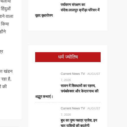
रा चलाया
पर्यावरण संरक्षण का
हिंदुओं
संदेश:लालपुर क्रीड़ा परिसर में
वृहद वृक्षारोपण
नाने वाला
ा किया
ोंने
्र
धर्म ज्योतिष
 का खंडन
Current News TV
AUGUST
रहा है,
7, 2026
सावन में शिवधामों का रहस्य,
फी की
त्र्यंबकेश्वर और केदारनाथ की
अद्भुत कथाएं।
Current News TV
AUGUST
7, 2026
बुध का पुष्य नक्षत्र प्रवेश, इन
चार राशियों की बदलेगी