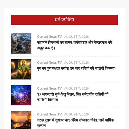
धर्म ज्योतिष
Current News TV
AUGUST 7, 2026
सावन में शिवधामों का रहस्य, त्र्यंबकेश्वर और केदारनाथ की
अद्भुत कथाएं।
Current News TV
AUGUST 7, 2026
बुध का पुष्य नक्षत्र प्रवेश, इन चार राशियों की बदलेगी किस्मत।
Current News TV
AUGUST 7, 2026
17 अगस्त से सूर्य-केतु मिलन, सिंह समेत तीन राशियों की
चमकेगी किस्मत
Current News TV
AUGUST 7, 2026
गरुड़ पुराण में सूर्यास्त बाद अंतिम संस्कार वर्जित, जानें धार्मिक
मान्यता