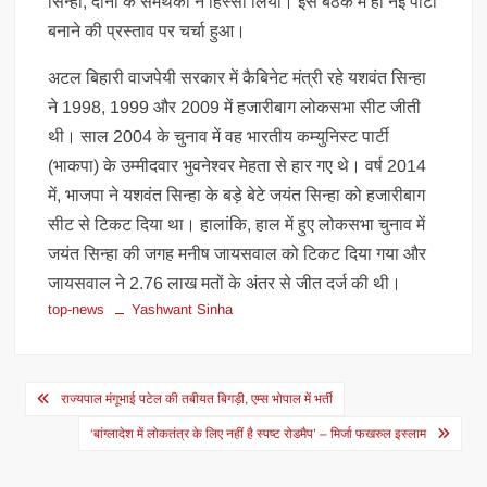
सिन्हा, दोनों के समर्थकों ने हिस्सा लिया। इस बैठक में ही नई पार्टी
बनाने की प्रस्ताव पर चर्चा हुआ।
अटल बिहारी वाजपेयी सरकार में कैबिनेट मंत्री रहे यशवंत सिन्हा
ने 1998, 1999 और 2009 में हजारीबाग लोकसभा सीट जीती
थी। साल 2004 के चुनाव में वह भारतीय कम्युनिस्ट पार्टी
(भाकपा) के उम्मीदवार भुवनेश्वर मेहता से हार गए थे। वर्ष 2014
में, भाजपा ने यशवंत सिन्हा के बड़े बेटे जयंत सिन्हा को हजारीबाग
सीट से टिकट दिया था। हालांकि, हाल में हुए लोकसभा चुनाव में
जयंत सिन्हा की जगह मनीष जायसवाल को टिकट दिया गया और
जायसवाल ने 2.76 लाख मतों के अंतर से जीत दर्ज की थी।
top-news
Yashwant Sinha
Post
राज्यपाल मंगूभाई पटेल की तबीयत बिगड़ी, एम्स भोपाल में भर्ती
navigation
‘बांग्लादेश में लोकतंत्र के लिए नहीं है स्पष्ट रोडमैप’ – मिर्जा फखरुल इस्लाम