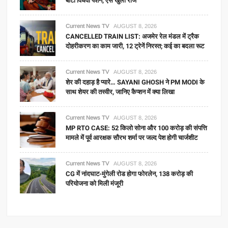
बांटी विधवा पेंशन, ऐसे खुला राज
Current News TV
AUGUST 8, 2026
CANCELLED TRAIN LIST: अजमेर रेल मंडल में ट्रैक
दोहरीकरण का काम जारी, 12 ट्रेनें निरस्त; कई का बदला रूट
Current News TV
AUGUST 8, 2026
शेर की दहाड़ है प्यारे… SAYANI GHOSH ने PM MODI के
साथ शेयर की तस्वीर, जानिए कैप्शन में क्या लिखा
Current News TV
AUGUST 8, 2026
MP RTO CASE: 52 किलो सोना और 100 करोड़ की संपत्ति
मामले में पूर्व आरक्षक सौरभ शर्मा पर जल्द पेश होगी चार्जशीट
Current News TV
AUGUST 8, 2026
CG में नांदघाट-मुंगेली रोड होगा फोरलेन, 138 करोड़ की
परियोजना को मिली मंजूरी