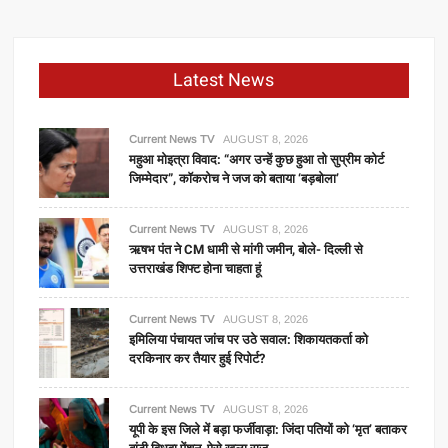
Latest News
Current News TV
AUGUST 8, 2026
महुआ मोइत्रा विवाद: “अगर उन्हें कुछ हुआ तो सुप्रीम कोर्ट
जिम्मेदार”, कॉकरोच ने जज को बताया ‘बड़बोला’
Current News TV
AUGUST 8, 2026
ऋषभ पंत ने CM धामी से मांगी जमीन, बोले- दिल्ली से
उत्तराखंड शिफ्ट होना चाहता हूं
Current News TV
AUGUST 8, 2026
इमिलिया पंचायत जांच पर उठे सवाल: शिकायतकर्ता को
दरकिनार कर तैयार हुई रिपोर्ट?
Current News TV
AUGUST 8, 2026
यूपी के इस जिले में बड़ा फर्जीवाड़ा: जिंदा पतियों को ‘मृत’ बताकर