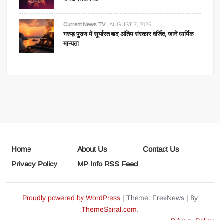
Current News TV
AUGUST 7, 2026
गरुड़ पुराण में सूर्यास्त बाद अंतिम संस्कार वर्जित, जानें धार्मिक
मान्यता
Home
About Us
Contact Us
Privacy Policy
MP Info RSS Feed
Proudly powered by WordPress
|
Theme: FreeNews
|
By
ThemeSpiral.com
.