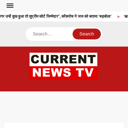
Skip
to
 उन्हें कुछ हुआ तो सुप्रीम कोर्ट जिम्मेदार”, कॉकरोच ने जज को बताया ‘बड़बोला’
ऋषभ 
content
Search
CU
T 