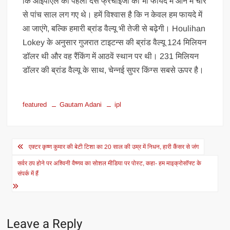
कि आईपीएल की पहली दस फ्रेंचाइजी को भी फायदे में आने में चार
से पांच साल लग गए थे। हमें विश्वास है कि न केवल हम फायदे में
आ जाएंगे, बल्कि हमारी ब्रांड वैल्यू भी तेजी से बढ़ेगी। Houlihan
Lokey के अनुसार गुजरात टाइटन्स की ब्रांड वैल्यू 124 मिलियन
डॉलर थी और वह रैंकिंग में आठवें स्थान पर थी। 231 मिलियन
डॉलर की ब्रांड वैल्यू के साथ, चेन्नई सुपर किंग्स सबसे ऊपर है।
featured
Gautam Adani
ipl
Post
एक्टर कृष्ण कुमार की बेटी टिशा का 20 साल की उम्र में निधन, हारी कैंसर से जंग
navigation
सर्वर ठप होने पर अश्विनी वैष्णव का सोशल मीडिया पर पोस्ट, कहा- हम माइक्रोसॉफ्ट के
संपर्क में हैं
Leave a Reply