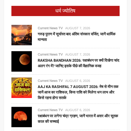
धर्म ज्योतिष
Current News TV
AUGUST 7, 2026
गरुड़ पुराण में सूर्यास्त बाद अंतिम संस्कार वर्जित, जानें धार्मिक
मान्यता
Current News TV
AUGUST 7, 2026
RAKSHA BANDHAN 2026: रक्षाबंधन पर क्यों दिखेगा चांद
अलग रंग में? जानिए इसके पीछे की वैज्ञानिक वजह
Current News TV
AUGUST 6, 2026
AAJ KA RASHIFAL 7 AUGUST 2026: मेष से मीन तक
जानें आज का राशिफल, किस राशि को मिलेगा धन लाभ और
किसे रहना होगा सतर्क
Current News TV
AUGUST 6, 2026
रक्षाबंधन पर लगेगा चंद्र ग्रहण, जानें भारत में असर और सूतक
काल की सच्चाई