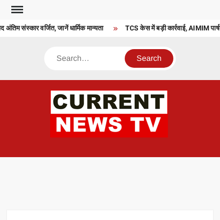
Skip
to
द अंतिम संस्कार वर्जित, जानें धार्मिक मान्यता
TCS केस में बड़ी कार्रवाई, AIMIM पार्ष
content
Search
CU
T 