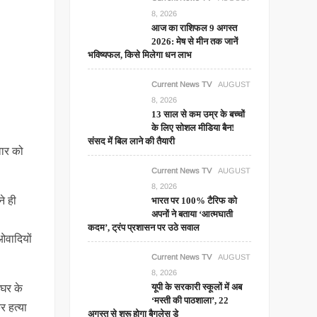
8, 2026
आज का राशिफल 9 अगस्त
2026: मेष से मीन तक जानें
भविष्यफल, किसे मिलेगा धन लाभ
Current News TV
AUGUST
8, 2026
13 साल से कम उम्र के बच्चों
के लिए सोशल मीडिया बैन!
संसद में बिल लाने की तैयारी
वार को
Current News TV
AUGUST
8, 2026
े ही
भारत पर 100% टैरिफ को
अपनों ने बताया ‘आत्मघाती
कदम’, ट्रंप प्रशासन पर उठे सवाल
ओवादियों
Current News TV
AUGUST
8, 2026
यूपी के सरकारी स्कूलों में अब
 घर के
‘मस्ती की पाठशाला’, 22
र हत्या
अगस्त से शुरू होगा बैगलेस डे