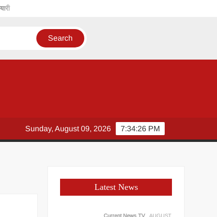
यारी
Sunday, August 09, 2026
7:34:27 PM
Latest News
Current News TV
AUGUST