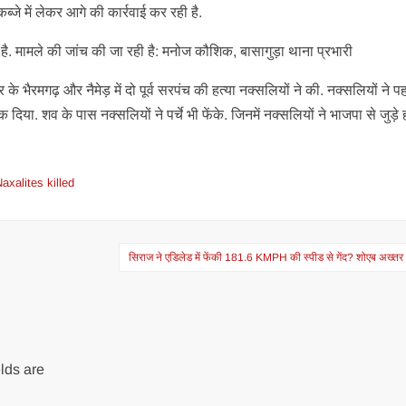
जे में लेकर आगे की कार्रवाई कर रही है.
है. मामले की जांच की जा रही है: मनोज कौशिक, बासागुड़ा थाना प्रभारी
र के भैरमगढ़ और नैमेड़ में दो पूर्व सरपंच की हत्या नक्सलियों ने की. नक्सलियों ने पह
. शव के पास नक्सलियों ने पर्चे भी फेंके. जिनमें नक्सलियों ने भाजपा से जुड़े ह
axalites killed
स‍िराज ने एड‍िलेड में फेंकी 181.6 KMPH की स्पीड से गेंद? शोएब अख्तर भ
lds are