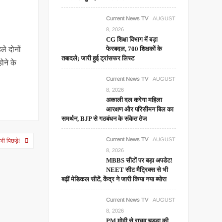
Current News TV
AUGUST
8, 2026
CG शिक्षा विभाग में बड़ा
ले दोनों
फेरबदल, 700 शिक्षकों के
तबादले; जारी हुई ट्रांसफर लिस्ट
ोने के
Current News TV
AUGUST
8, 2026
अकाली दल करेगा महिला
आरक्षण और परिसीमन बिल का
समर्थन, BJP से गठबंधन के संकेत तेज
Current News TV
AUGUST
ी प‍िछड़े!
8, 2026
MBBS सीटों पर बड़ा अपडेट!
NEET सीट मैट्रिक्स से भी
बढ़ीं मेडिकल सीटें, केंद्र ने जारी किया नया ब्योरा
Current News TV
AUGUST
8, 2026
PM मोदी से राघव चड्ढा की