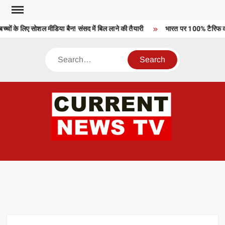
Skip
to
चों के लिए सोशल मीडिया बैन! संसद में बिल लाने की तैयारी
भारत पर 100% टैरिफ को अ
content
Search
CU
T 