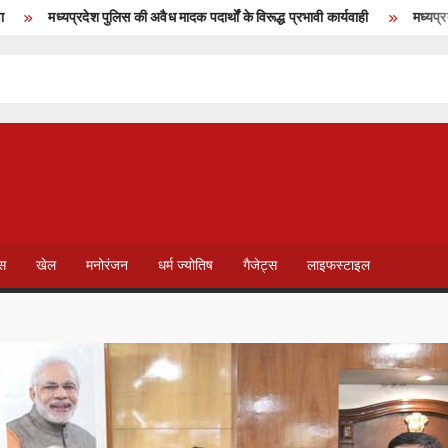
मध्यप्रदेश पुलिस की अवैध मादक पदार्थों के विरूद्ध प्रभावी कार्यवाही
मध्यप्रदेश में
T
V
ेस
खेल
मनोरंजन
धर्म ज्योतिष
गैजेट्स
लाइफस्टाइल