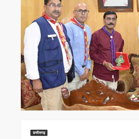
छत्तीसगढ़