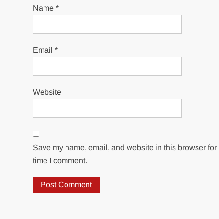
Name
*
Email
*
Website
Save my name, email, and website in this browser for 
time I comment.