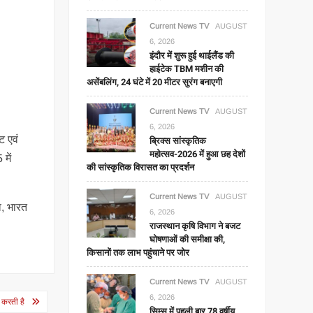
Current News TV
AUGUST
6, 2026
इंदौर में शुरू हुई थाईलैंड की
हाईटेक TBM मशीन की
असेंबलिंग, 24 घंटे में 20 मीटर सुरंग बनाएगी
Current News TV
AUGUST
6, 2026
ट एवं
ब्रिक्स सांस्कृतिक
महोत्सव-2026 में हुआ छह देशों
में
की सांस्कृतिक विरासत का प्रदर्शन
Current News TV
AUGUST
व, भारत
6, 2026
राजस्थान कृषि विभाग ने बजट
घोषणाओं की समीक्षा की,
किसानों तक लाभ पहुंचाने पर जोर
Current News TV
AUGUST
6, 2026
स करती है
सिम्स में पहली बार 78 वर्षीय