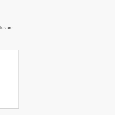
lds are