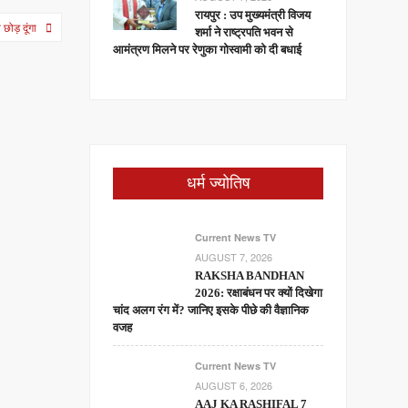
रायपुर : उप मुख्यमंत्री विजय
छोड़ दूंगा
शर्मा ने राष्ट्रपति भवन से
आमंत्रण मिलने पर रेणुका गोस्वामी को दी बधाई
धर्म ज्योतिष
Current News TV
AUGUST 7, 2026
RAKSHA BANDHAN
2026: रक्षाबंधन पर क्यों दिखेगा
चांद अलग रंग में? जानिए इसके पीछे की वैज्ञानिक
वजह
Current News TV
AUGUST 6, 2026
AAJ KA RASHIFAL 7