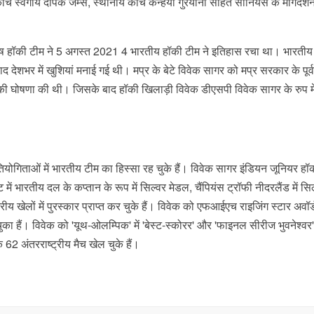
्वर्गीय दीपक जेम्स, स्थानीय कोच कन्हैया गुरयानी सहित सीनियर्स के मार्गदर्शन 
पुरुष हॉकी टीम ने 5 अगस्त 2021 4 भारतीय हॉकी टीम ने इतिहास रचा था। भारतीय 
देशभर में खुशियां मनाई गई थी। मप्र के बेटे विवेक सागर को मप्र सरकार के पूर्
नाने की घोषणा की थी। जिसके बाद हॉकी खिलाड़ी विवेक डीएसपी विवेक सागर के रुप मे
तियोगिताओं में भारतीय टीम का हिस्सा रह चुके हैं। विवेक सागर इंडियन जूनियर हॉ
 में भारतीय दल के कप्तान के रूप में सिल्वर मेडल, चैंपियंस ट्रॉफी नीदरलैंड में सि
ट्रीय खेलों में पुरस्कार प्राप्त कर चुके हैं। विवेक को एफआईएच राइजिंग स्टार अवॉ
 हैं। विवेक को 'यूथ-ओलम्पिक' में 'बेस्ट-स्कोरर' और 'फाइनल सीरीज भुवनेश्वर' मे
 62 अंतरराष्ट्रीय मैच खेल चुके हैं।