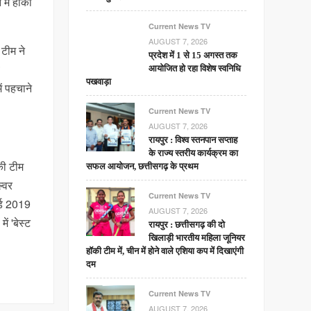
में हॉकी
Current News TV
AUGUST 7, 2026
टीम ने
प्रदेश में 1 से 15 अगस्त तक
व
आयोजित हो रहा विशेष स्वनिधि
पखवाड़ा
ं पहचाने
Current News TV
AUGUST 7, 2026
रायपुर : विश्व स्तनपान सप्ताह
के राज्य स्तरीय कार्यक्रम का
की टीम
सफल आयोजन, छत्तीसगढ़ के प्रथम
ल्वर
Current News TV
र्ड 2019
AUGUST 7, 2026
ं 'बेस्ट
रायपुर : छत्तीसगढ़ की दो
खिलाड़ी भारतीय महिला जूनियर
हॉकी टीम में, चीन में होने वाले एशिया कप में दिखाएंगी
दम
Current News TV
AUGUST 7, 2026