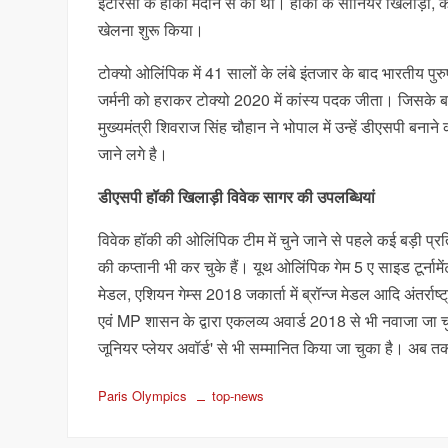
इटारसी के हॉकी मैदान से की थी। हॉकी के सीनियर खिलाड़ी, कोच स
खेलना शुरू किया।
टोक्यो ओलिंपिक में 41 सालों के लंबे इंतजार के बाद भारतीय 
जर्मनी को हराकर टोक्यो 2020 में कांस्य पदक जीता। जिसके बाद 
मुख्यमंत्री शिवराज सिंह चौहान ने भोपाल में उन्हें डीएसपी ब
जाने लगे है।
डीएसपी हॉकी खिलाड़ी विवेक सागर की उपलब्धियां
विवेक हॉकी की ओलिंपिक टीम में चुने जाने से पहले कई बड़ी प्र
की कप्तानी भी कर चुके हैं। यूथ ओलिंपिक गेम 5 ए साइड टूर्नामेंट
मेडल, एशियन गेम्स 2018 जकार्ता में ब्रॉन्ज मेडल आदि अंतर्राष्
एवं MP शासन के द्वारा एकलव्य अवार्ड 2018 से भी नवाजा जा चुका
जूनियर प्लेयर अवॉर्ड' से भी सम्मानित किया जा चुका है। अब तक
Paris Olympics
top-news