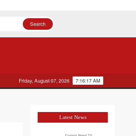
Friday, August 07, 2026
7:16:18 AM
Latest News
Current News TV