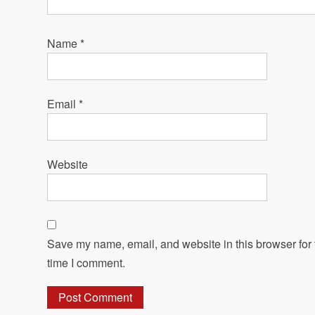
Name
*
Email
*
Website
Save my name, email, and website in this browser for 
time I comment.