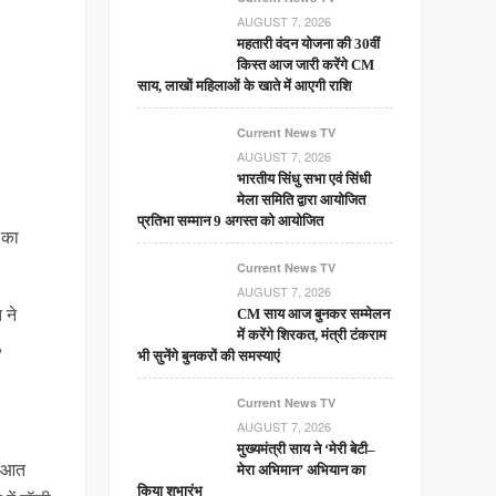
AUGUST 7, 2026
महतारी वंदन योजना की 30वीं
किस्त आज जारी करेंगे CM
साय, लाखों महिलाओं के खाते में आएगी राशि
Current News TV
AUGUST 7, 2026
भारतीय सिंधु सभा एवं सिंधी
मेला समिति द्वारा आयोजित
प्रतिभा सम्मान 9 अगस्त को आयोजित
 का
Current News TV
AUGUST 7, 2026
 ने
CM साय आज बुनकर सम्मेलन
में करेंगे शिरकत, मंत्री टंकराम
,
भी सुनेंगे बुनकरों की समस्याएं
Current News TV
AUGUST 7, 2026
मुख्यमंत्री साय ने ‘मेरी बेटी–
रुआत
मेरा अभिमान’ अभियान का
किया शुभारंभ