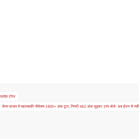
प्रदेश टॉपर
शेयर बाजार में महातबाही! सेंसेक्स 1900+ अंक टूटा, निफ्टी 462 अंक लुढ़का; ट्रंप बोले- अब ईरान से नही