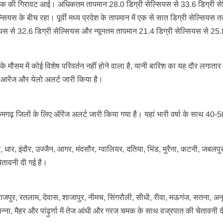
सियस तक की गिरावट आई। अधिकतम तापमान 28.0 डिग्री सेल्सियस से 33.6 डिग्री स
सियस के बीच रहा। पूर्वी मध्य प्रदेश के तापमान में एक से सात डिग्री सेल्सियस 
सियस से 32.6 डिग्री सेल्सियस और न्यूनतम तापमान 21.4 डिग्री सेल्सियस से 25.
श के मौसम में कोई विशेष परिवर्तन नहीं होने वाला है, यानी बारिश का यह दौर लगातार
ें आरेंज और येलो अलर्ट जारी किया है।
मगढ़ जिलों के लिए ऑरेंज अलर्ट जारी किया गया है। यहां भारी वर्षा के साथ 40-
, धार, इंदौर, उज्जैन, आगर, मंदसौर, ग्वालियर, दतिया, भिंड, मुरैना, कटनी, जबलपु
चेतावनी दी गई है।
ाजपुर, रतलाम, देवास, शाजापुर, नीमच, सिंगरौली, सीधी, रीवा, मऊगंज, सतना, अनू
न्ना, मैहर और पांढ़ुर्णा में तेज आंधी और गरज चमक के साथ वज्रपात की चेतावनी द