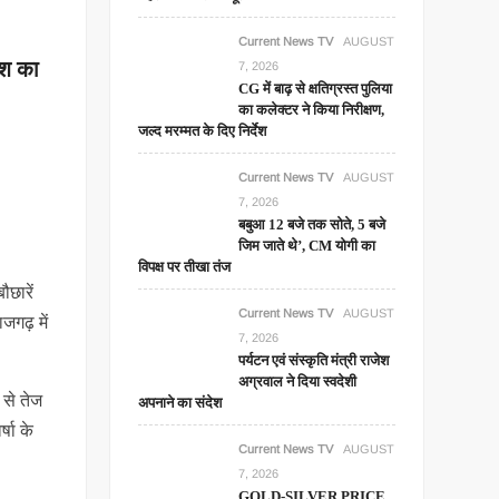
Current News TV
AUGUST
िश का
7, 2026
CG में बाढ़ से क्षतिग्रस्त पुलिया
का कलेक्टर ने किया निरीक्षण,
जल्द मरम्मत के दिए निर्देश
Current News TV
AUGUST
7, 2026
बबुआ 12 बजे तक सोते, 5 बजे
जिम जाते थे’, CM योगी का
विपक्ष पर तीखा तंज
ौछारें
Current News TV
AUGUST
जगढ़ में
7, 2026
पर्यटन एवं संस्कृति मंत्री राजेश
अग्रवाल ने दिया स्वदेशी
 से तेज
अपनाने का संदेश
षा के
Current News TV
AUGUST
7, 2026
GOLD-SILVER PRICE