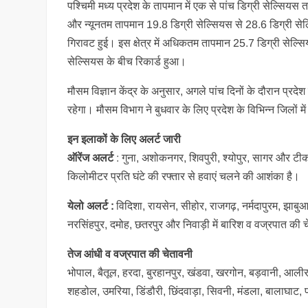
पश्चिमी मध्य प्रदेश के तापमान में एक से पांच डिग्री सेल्
और न्यूनतम तापमान 19.8 डिग्री सेल्सियस से 28.6 डिग्री सेल्
गिरावट हुई। इस क्षेत्र में अधिकतम तापमान 25.7 डिग्री सेल्
सेल्सियस के बीच रिकार्ड हुआ।
मौसम विज्ञान केंद्र के अनुसार, अगले पांच दिनों के दौरान प्रदे
रहेगा। मौसम विभाग ने बुधवार के लिए प्रदेश के विभिन्न जिलों म
इन इलाकों के लिए अलर्ट जारी
ऑरेंज अलर्ट
: गुना, अशोकनगर, शिवपुरी, श्योपुर, सागर और टीक
किलोमीटर प्रति घंटे की रफ्तार से हवाएं चलने की आशंका है।
येलो अलर्ट :
विदिशा, रायसेन, सीहोर, राजगढ़, नर्मदापुरम, झाबुआ
नरसिंहपुर, दमोह, छतरपुर और निवाड़ी में बारिश व वज्रपात की 
तेज आंधी व वज्रपात की चेतावनी
भोपाल, बैतूल, हरदा, बुरहानपुर, खंडवा, खरगोन, बड़वानी, आलीर
शहडोल, उमरिया, डिंडौरी, छिंदवाड़ा, सिवनी, मंडला, बालाघाट, प