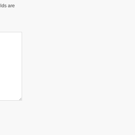
lds are