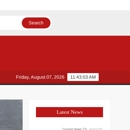
श
Friday, August 07, 2026
11:43:04 AM
Latest News
Current News TV
AUGUST