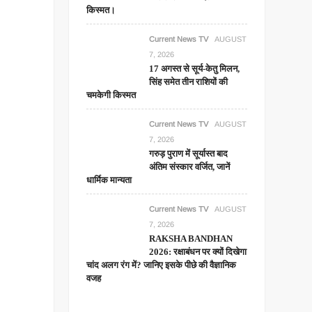
किस्मत।
Current News TV
AUGUST
7, 2026
17 अगस्त से सूर्य-केतु मिलन,
सिंह समेत तीन राशियों की
चमकेगी किस्मत
Current News TV
AUGUST
7, 2026
गरुड़ पुराण में सूर्यास्त बाद
अंतिम संस्कार वर्जित, जानें
धार्मिक मान्यता
Current News TV
AUGUST
7, 2026
RAKSHA BANDHAN
2026: रक्षाबंधन पर क्यों दिखेगा
चांद अलग रंग में? जानिए इसके पीछे की वैज्ञानिक
वजह