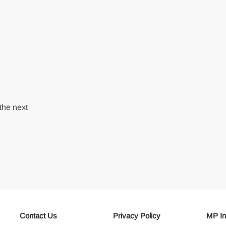
the next
Contact Us
Privacy Policy
MP In