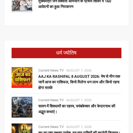
मुख्यमंत्री जन विश्वास अभियान के प्रथम शिविर में 160
आवेदनों का हुआ निराकरण
धर्म ज्योतिष
Current News TV
AUGUST 7, 2026
AAJ KA RASHIFAL 8 AUGUST 2026: मेष से मीन तक
जानें आज का राशिफल, किसे मिलेगा धन लाभ और किसे रहना
होगा सतर्क
Current News TV
AUGUST 7, 2026
सावन में शिवधामों का रहस्य, त्र्यंबकेश्वर और केदारनाथ की
अद्भुत कथाएं।
Current News TV
AUGUST 7, 2026
बुध का पुष्य नक्षत्र प्रवेश, इन चार राशियों की बदलेगी किस्मत।