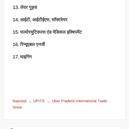
13. लेदर गुड्स
14. आईटी, आईटीईएस, सॉफ्टवेयर
15. फार्मास्युटिकल्स एंड मेडिकल इक्विपमेंट
16. रिन्यूएबल एनर्जी
17. माइनिंग
featured
UPITS
Uttar Pradesh International Trade
Show