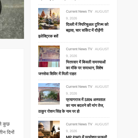
Current News TV
AUGUST
9, 2026
दिल्ली में स्पिरिचुअल टूरिज्म को
बढ़ावा, चार सर्किट में दौड़ेंगी
इलेक्ट्रिक बसें
Current News TV
AUGUST
9, 2026
भितरवार में बिजली समस्याओं
का मौके पर समाधान, विशेष
जनसेवा शिविर में मिली राहत
Current News TV
AUGUST
9, 2026
प्रयागराज में SRN अस्पताल
का नाम बदलने की मांग तेज,
ठाकुर रोशन सिंह के नाम पर हो
ले कुछ
Current News TV
AUGUST
9, 2026
ीन दिनों
MP PWD में प्रमोशन फाइलों