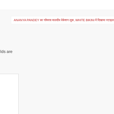
ANANYA PANDEY का ग्लैमरस मालदीव वेकेशन लुक, WHITE BIKINI में दिखाया स्टाइल स्
lds are