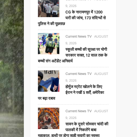
9, 2026
CG के नारायणपुर में 1200
घरों की जांच, 173 संदिग्धों से
पुलिस ने की पूछताछ
Current News TV
AUGUST
9, 2026
स्कूली बच्चों की सुरक्षा पर योगी
सरकार सख्त, 12 साल तक के
बच्चों संग अटेंडेंट अनिवार्य
Current News TV
AUGUST
9, 2026
होर्मुज स्ट्रेट खोलने के लिए
ईरान ने रखीं 5 शर्तें, अमेरिका
पर बढ़ा दबाव
Current News TV
AUGUST
9, 2026
सावन के दूसरे सोमवार चांदी की
पालकी में निकलेंगे बाबा
महाकाल, हाथी पर होगा शाही सवारी का स्वरूप