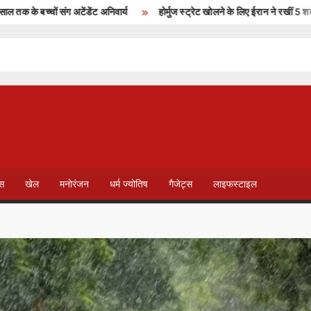
े बच्चों संग अटेंडेंट अनिवार्य
होर्मुज स्ट्रेट खोलने के लिए ईरान ने रखीं 5 शर्तें, अम
T
V
ेस
खेल
मनोरंजन
धर्म ज्योतिष
गैजेट्स
लाइफस्टाइल