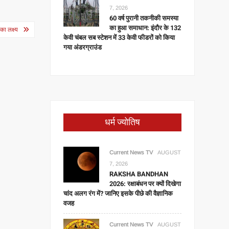
7, 2026
60 वर्ष पुरानी तकनीकी समस्या
का हुआ समाधान: इंदौर के 132
का लक्ष्य
केवी चंबल सब स्टेशन में 33 केवी फीडरों को किया
गया अंडरग्राउंड
धर्म ज्योतिष
Current News TV
AUGUST
7, 2026
RAKSHA BANDHAN
2026: रक्षाबंधन पर क्यों दिखेगा
चांद अलग रंग में? जानिए इसके पीछे की वैज्ञानिक
वजह
Current News TV
AUGUST