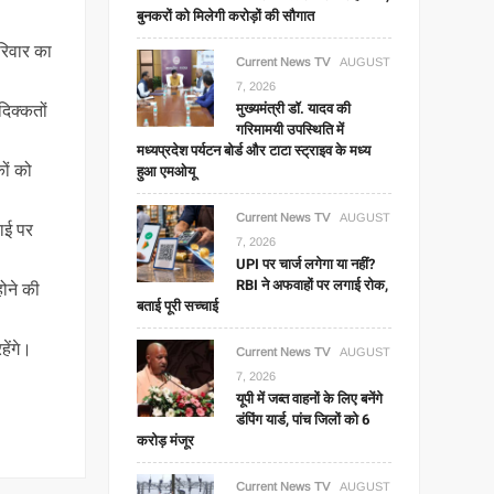
बुनकरों को मिलेगी करोड़ों की सौगात
रिवार का
Current News TV
AUGUST
7, 2026
मुख्यमंत्री डॉ. यादव की
दिक्कतों
गरिमामयी उपस्थिति में
मध्यप्रदेश पर्यटन बोर्ड और टाटा स्ट्राइव के मध्य
ों को
हुआ एमओयू
Current News TV
AUGUST
़ाई पर
7, 2026
UPI पर चार्ज लगेगा या नहीं?
RBI ने अफवाहों पर लगाई रोक,
होने की
बताई पूरी सच्चाई
हेंगे।
Current News TV
AUGUST
7, 2026
यूपी में जब्त वाहनों के लिए बनेंगे
डंपिंग यार्ड, पांच जिलों को 6
करोड़ मंजूर
Current News TV
AUGUST