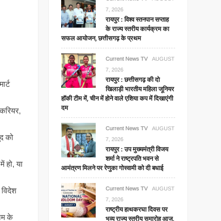
7, 2026
रायपुर : विश्व स्तनपान सप्ताह
के राज्य स्तरीय कार्यक्रम का
सफल आयोजन, छत्तीसगढ़ के प्रथम
Current News TV
AUGUST
7, 2026
रायपुर : छत्तीसगढ़ की दो
ार्ट
खिलाड़ी भारतीय महिला जूनियर
हॉकी टीम में, चीन में होने वाले एशिया कप में दिखाएंगी
दम
। करियर,
Current News TV
AUGUST
ुद को
7, 2026
रायपुर : उप मुख्यमंत्री विजय
शर्मा ने राष्ट्रपति भवन से
ं हो, या
आमंत्रण मिलने पर रेणुका गोस्वामी को दी बधाई
Current News TV
AUGUST
 विदेश
7, 2026
राष्ट्रीय हाथकरघा दिवस पर
ाम के
भव्य राज्य स्तरीय समारोह आज,