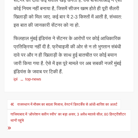
सेंटनर का दावा कई सवाल खड़े करता है. वैसे बीसीसीआई ने ऐसा
कोई न‍ियम नहीं बनाया है, जिसमें सीजन खत्म होते ही पूरी सैलरी
ख‍िलाड़ी को म‍िल जाए. कई बार ये 2-3 क‍िश्तों में आती है, संभवत:
इस बात की जानकारी सेंटनर को ना हो.
फिलहाल मुंबई इंडियंस ने सेंटनर के आरोपों पर कोई आधिकारिक
प्रतिक्रिया नहीं दी है. फ्रेंचाइजी की ओर से न तो भुगतान संबंधी
दावे पर और न ही खिलाड़ी के साथ हुई बातचीत पर कोई बयान
जारी किया गया है. ऐसे में इस पूरे मामले पर अब सबकी नजरें मुंबई
इंडियंस के जवाब पर टिकी हैं.
ipl
top-news
Post
राजस्थान में मौसम का बदला मिजाज, वेस्टर्न डिस्टर्बेंस से आंधी-बारिश का अलर्ट
navigation
गाजियाबाद में ‘ऑपरेशन क्लीन स्वीप’ का बड़ा असर, 3 अवैध मदरसे सील; 80 हिस्ट्रीशीटर
थानों पहुंचे