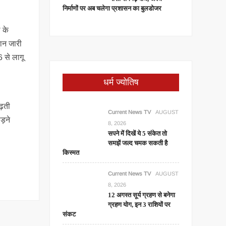
निर्माणों पर अब चलेगा प्रशासन का बुलडोजर
ल के
यान जारी
 से लागू
धर्म ज्योतिष
ढ़ती
Current News TV
AUGUST
ड़ने
8, 2026
सपने में दिखें ये 5 संकेत तो
समझें जल्द चमक सकती है
किस्मत
Current News TV
AUGUST
8, 2026
12 अगस्त सूर्य ग्रहण से बनेगा
ग्रहण योग, इन 3 राशियों पर
संकट