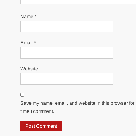
Name
*
Email
*
Website
Save my name, email, and website in this browser for 
time I comment.