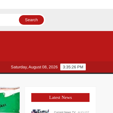
री
Saturday, August 08, 2026
3:35:27 PM
Latest News
Current News TV
AUGUST