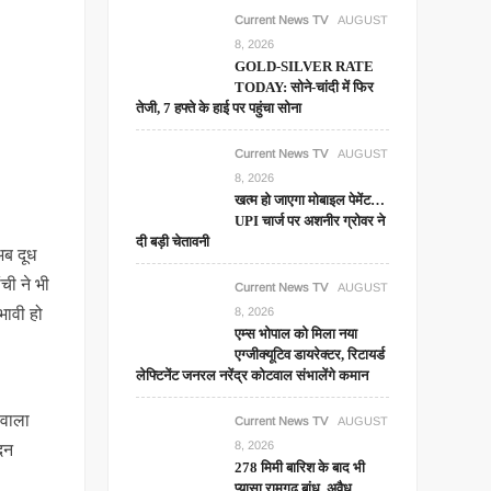
Current News TV
AUGUST
8, 2026
GOLD-SILVER RATE
TODAY: सोने-चांदी में फिर
तेजी, 7 हफ्ते के हाई पर पहुंचा सोना
Current News TV
AUGUST
8, 2026
खत्म हो जाएगा मोबाइल पेमेंट…
UPI चार्ज पर अशनीर ग्रोवर ने
दी बड़ी चेतावनी
अब दूध
ंची ने भी
Current News TV
AUGUST
8, 2026
भावी हो
एम्स भोपाल को मिला नया
एग्जीक्यूटिव डायरेक्टर, रिटायर्ड
लेफ्टिनेंट जनरल नरेंद्र कोटवाल संभालेंगे कमान
 वाला
Current News TV
AUGUST
8, 2026
ादन
278 मिमी बारिश के बाद भी
प्यासा रामगढ़ बांध, अवैध