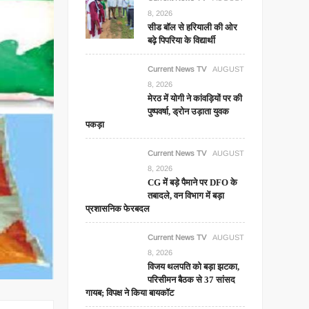
8, 2026
सीड बॉल से हरियाली की ओर
बढ़े पिपरिया के विद्यार्थी
Current News TV
AUGUST
8, 2026
मेरठ में योगी ने कांवड़ियों पर की
पुष्पवर्षा, ड्रोन उड़ाता युवक
पकड़ा
Current News TV
AUGUST
8, 2026
CG में बड़े पैमाने पर DFO के
तबादले, वन विभाग में बड़ा
प्रशासनिक फेरबदल
Current News TV
AUGUST
8, 2026
विजय थलपति को बड़ा झटका,
परिसीमन बैठक से 37 सांसद
गायब; विपक्ष ने किया बायकॉट