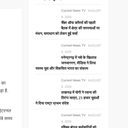
Current News TV
AUGUST
9, 2026
चैंबर ऑफ कॉमर्स की पहली
बैठक में क्षेत्र की समस्याओं पर
मंथन, समाधान को लेकर हुई चर्चा
Current News TV
AUGUST
9, 2026
मनेन्द्रगढ़ में नशे के खिलाफ
जनजागरण, मीडिया ने लिया
स्वस्थ युवा और विकसित भारत का संकल्प
Current News TV
AUGUST
े का
9, 2026
ा है.
लखनऊ में योगी ने रवाना की
तिरंगा यात्रा, 25 हजार युवाओं
ने दिया राष्ट्र प्रथम संदेश
 इंटरनल
Current News TV
AUGUST
लंबे समय
9, 2026
पश्चिम बंगाल कर्मचारियों को