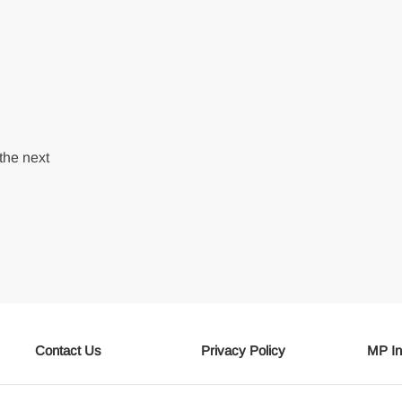
the next
Contact Us
Privacy Policy
MP In