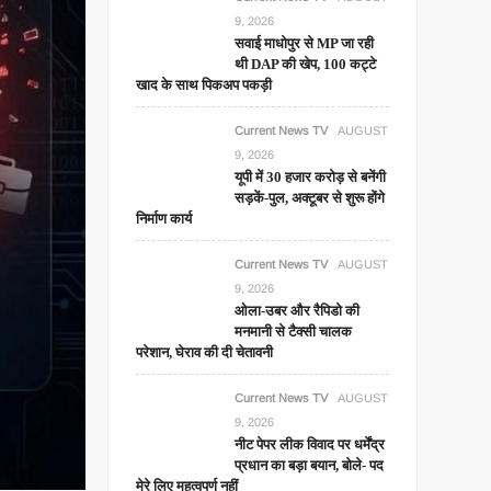
9, 2026
सवाई माधोपुर से MP जा रही
थी DAP की खेप, 100 कट्टे
खाद के साथ पिकअप पकड़ी
Current News TV
AUGUST
9, 2026
यूपी में 30 हजार करोड़ से बनेंगी
सड़कें-पुल, अक्टूबर से शुरू होंगे
निर्माण कार्य
Current News TV
AUGUST
9, 2026
ओला-उबर और रैपिडो की
मनमानी से टैक्सी चालक
परेशान, घेराव की दी चेतावनी
Current News TV
AUGUST
9, 2026
नीट पेपर लीक विवाद पर धर्मेंद्र
प्रधान का बड़ा बयान, बोले- पद
मेरे लिए महत्वपूर्ण नहीं