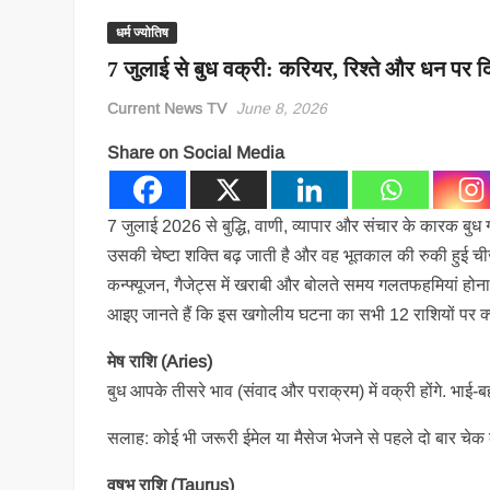
धर्म ज्योतिष
7 जुलाई से बुध वक्री: करियर, रिश्ते और धन पर 
Current News TV
June 8, 2026
Share on Social Media
7 जुलाई 2026 से बुद्धि, वाणी, व्यापार और संचार के कारक बुध ग्
उसकी चेष्टा शक्ति बढ़ जाती है और वह भूतकाल की रुकी हुई ची
कन्फ्यूजन, गैजेट्स में खराबी और बोलते समय गलतफहमियां होना
आइए जानते हैं कि इस खगोलीय घटना का सभी 12 राशियों पर क्या
मेष राशि (Aries)
बुध आपके तीसरे भाव (संवाद और पराक्रम) में वक्री होंगे. भाई-
सलाह: कोई भी जरूरी ईमेल या मैसेज भेजने से पहले दो बार चेक करे
वृषभ राशि (Taurus)