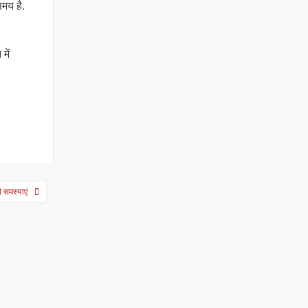
समय है.
में
ी समस्याएं