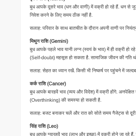
बुध आपके दूसरे भाव (धन और वाणी) में वक्री हो रहे हैं. धन से
निवेश करने के लिए समय ठीक नहीं है.
सलाह: परिवार के साथ बातचीत के दौरान अपनी वाणी पर नियंत्रण र
मिथुन राशि (Gemini)
बुध आपके पहले भाव यानी लग्न (स्वयं के भाव) में ही वक्री हो र
(Self-doubt) महसूस हो सकता है. सामाजिक जीवन की गति थोड
सलाह: सेहत का ध्यान रखें. किसी भी निष्कर्ष पर पहुंचने में जल्
कर्क राशि (Cancer)
बुध आपके बारहवें भाव (व्यय और विदेश) में वक्री होंगे. अनपेक्ष
(Overthinking) की समस्या हो सकती है.
सलाह: बजट बनाकर चलें और रात को सोते समय गैजेट्स से दूरी ब
सिंह राशि (Leo)
बुध आपके ग्यारहवें भाव (लाभ और इच्छा) में वक्री होने जा रहे 