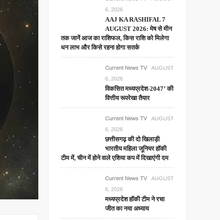
6, 2026
AAJ KA RASHIFAL 7
AUGUST 2026: मेष से मीन
तक जानें आज का राशिफल, किस राशि को मिलेगा
धन लाभ और किसे रहना होगा सतर्क
Current News TV
AUGUST
6, 2026
विकसित मध्यप्रदेश-2047’ की
वित्तीय रूपरेखा तैयार
Current News TV
AUGUST
6, 2026
छत्तीसगढ़ की दो खिलाड़ी
भारतीय महिला जूनियर हॉकी
टीम में, चीन में होने वाले एशिया कप में दिखाएंगी दम
Current News TV
AUGUST
6, 2026
मध्यप्रदेश हॉकी टीम ने रचा
जीत का नया अध्याय