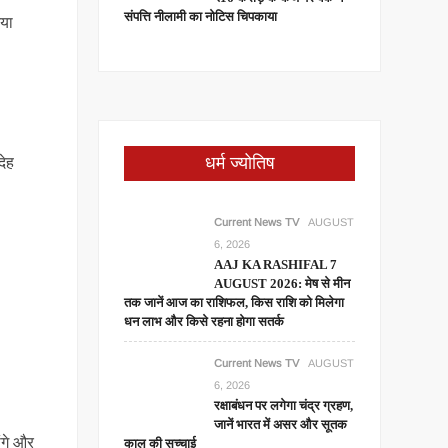
संपत्ति नीलामी का नोटिस चिपकाया
नया
धर्म ज्योतिष
देह
Current News TV
AUGUST
6, 2026
AAJ KA RASHIFAL 7
AUGUST 2026: मेष से मीन
तक जानें आज का राशिफल, किस राशि को मिलेगा
धन लाभ और किसे रहना होगा सतर्क
Current News TV
AUGUST
6, 2026
रक्षाबंधन पर लगेगा चंद्र ग्रहण,
जानें भारत में असर और सूतक
ंगे और
काल की सच्चाई