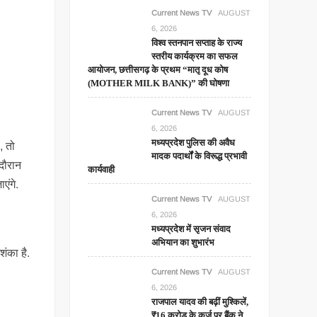
Current News TV
AUGUST
6, 2026
विश्व स्तनपान सप्ताह के राज्य
स्तरीय कार्यक्रम का सफल
आयोजन, छत्तीसगढ़ के प्रथम “मातृ दूध कोष
(MOTHER MILK BANK)” की घोषणा
Current News TV
AUGUST
6, 2026
मध्यप्रदेश पुलिस की अवैध
, तो
मादक पदार्थों के विरूद्ध प्रभावी
दौरान
कार्यवाही
एंगे.
Current News TV
AUGUST
6, 2026
मध्यप्रदेश में सृजन संवाद
अभियान का शुभारंभ
शंका है.
Current News TV
AUGUST
6, 2026
राजपाल यादव की बढ़ीं मुश्किलें,
₹16 करोड़ के कर्ज पर बैंक ने