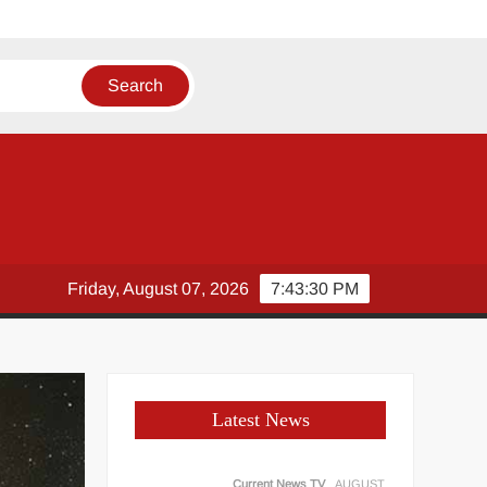
Friday, August 07, 2026
7:43:31 PM
Latest News
Current News TV
AUGUST