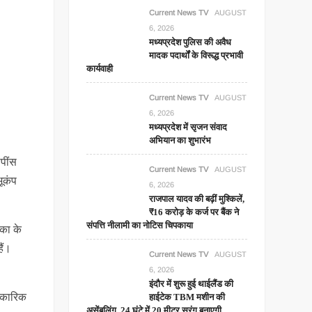
Current News TV
AUGUST
6, 2026
मध्यप्रदेश पुलिस की अवैध
मादक पदार्थों के विरूद्ध प्रभावी
कार्यवाही
Current News TV
AUGUST
6, 2026
मध्यप्रदेश में सृजन संवाद
अभियान का शुभारंभ
ीपींस
Current News TV
AUGUST
भूकंप
6, 2026
राजपाल यादव की बढ़ीं मुश्किलें,
₹16 करोड़ के कर्ज पर बैंक ने
संपत्ति नीलामी का नोटिस चिपकाया
िका के
ैं।
Current News TV
AUGUST
6, 2026
इंदौर में शुरू हुई थाईलैंड की
धिकारिक
हाईटेक TBM मशीन की
असेंबलिंग, 24 घंटे में 20 मीटर सुरंग बनाएगी