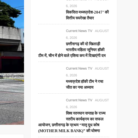
6, 2026
विकसित मध्यप्रदेश-2047’ की
वित्तीय रूपरेखा तैयार
Current News TV
AUGUST
6, 2026
छत्तीसगढ़ की दो खिलाड़ी
भारतीय महिला जूनियर हॉकी
टीम में, चीन में होने वाले एशिया कप में दिखाएंगी दम
Current News TV
AUGUST
6, 2026
मध्यप्रदेश हॉकी टीम ने रचा
जीत का नया अध्याय
Current News TV
AUGUST
6, 2026
विश्व स्तनपान सप्ताह के राज्य
स्तरीय कार्यक्रम का सफल
आयोजन, छत्तीसगढ़ के प्रथम “मातृ दूध कोष
(MOTHER MILK BANK)” की घोषणा