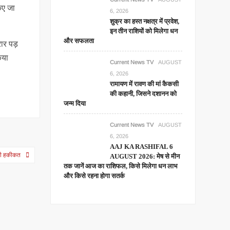
िए जा
6, 2026
शुक्र का हस्त नक्षत्र में प्रवेश,
इन तीन राशियों को मिलेगा धन
और सफलता
रार पड़
िया
Current News TV
AUGUST
6, 2026
रामायण में रावण की मां कैकसी
की कहानी, जिसने दशानन को
जन्म दिया
Current News TV
AUGUST
6, 2026
AAJ KA RASHIFAL 6
ीनी हकीकत
AUGUST 2026: मेष से मीन
तक जानें आज का राशिफल, किसे मिलेगा धन लाभ
और किसे रहना होगा सतर्क