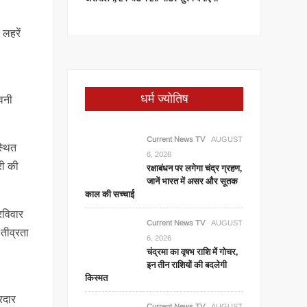
लहरें
धर्म ज्योतिष
ावनी
Current News TV
AUGUST
स्थित
6, 2026
री की
रक्षाबंधन पर लगेगा चंद्र ग्रहण,
जानें भारत में असर और सूतक
काल की सच्चाई
रविवार
Current News TV
AUGUST
तीव्रता
6, 2026
चंद्रमा का वृषभ राशि में गोचर,
इन तीन राशियों की बदलेगी
किस्मत
रदार
Current News TV
AUGUST