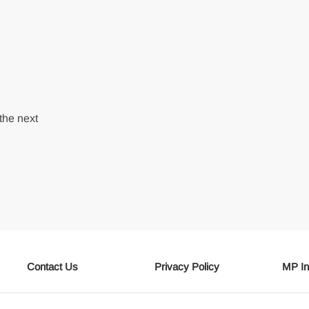
the next
Contact Us
Privacy Policy
MP In