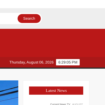
 जोर
Thursday, August 06, 2026
6:29:06 PM
Latest News
Current News TV
AUGUST