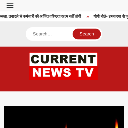
Skip
to
ला, तबादले से कर्मचारी की अर्जित वरिष्ठता खत्म नहीं होगी
योगी बोले- हथकरघा से जुड़
content
Search
CU
T 