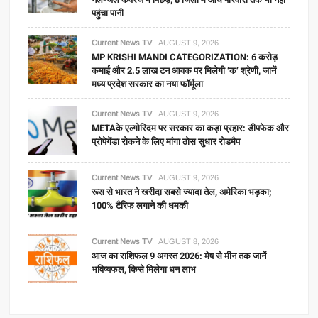
पहुंचा पानी
Current News TV
AUGUST 9, 2026
MP KRISHI MANDI CATEGORIZATION: 6 करोड़
कमाई और 2.5 लाख टन आवक पर मिलेगी ‘क’ श्रेणी, जानें
मध्य प्रदेश सरकार का नया फॉर्मूला
Current News TV
AUGUST 9, 2026
METAके एल्गोरिदम पर सरकार का कड़ा प्रहार: डीपफेक और
प्रोपेगेंडा रोकने के लिए मांगा ठोस सुधार रोडमैप
Current News TV
AUGUST 9, 2026
रूस से भारत ने खरीदा सबसे ज्यादा तेल, अमेरिका भड़का;
100% टैरिफ लगाने की धमकी
Current News TV
AUGUST 8, 2026
आज का राशिफल 9 अगस्त 2026: मेष से मीन तक जानें
भविष्यफल, किसे मिलेगा धन लाभ