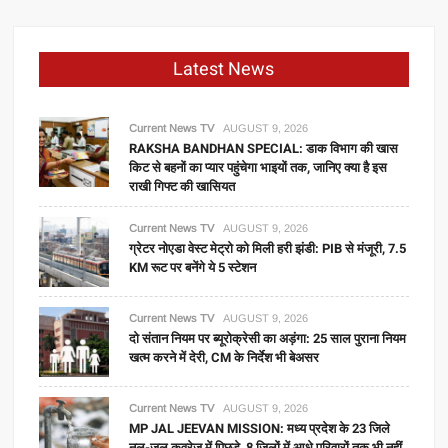
Latest News
Current News TV
AUGUST 9, 2026
RAKSHA BANDHAN SPECIAL: डाक विभाग की खास
किट से बहनों का प्यार पहुंचेगा भाइयों तक, जानिए क्या है इस
राखी गिफ्ट की खासियत
Current News TV
AUGUST 9, 2026
ग्रेटर नोएडा वेस्ट मेट्रो को मिली हरी झंडी: PIB से मंजूरी, 7.5
KM रूट पर बनेंगे ये 5 स्टेशन
Current News TV
AUGUST 9, 2026
दो संतान नियम पर ब्यूरोक्रेसी का अड़ंगा: 25 साल पुराना नियम
खत्म करने में देरी, CM के निर्देश भी बेअसर
Current News TV
AUGUST 9, 2026
MP JAL JEEVAN MISSION: मध्य प्रदेश के 23 जिले
नल-जल कवरेज में पिछड़े, 8 जिलों में आधे परिवारों तक भी नहीं