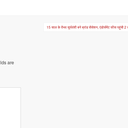
15 साल के वैभव सूर्यवंशी बने ब्रांड सेंसेशन, एंडोर्समेंट फीस पहुंची 
lds are