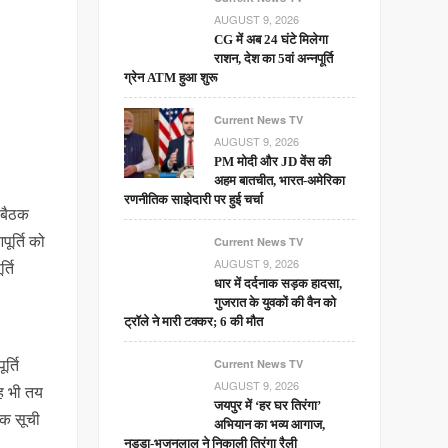
AUGUST 9, 2026
CG में अब 24 घंटे मिलेगा
राशन, देश का 5वां अन्नपूर्ति
ग्रेन ATM हुआ शुरू
Current News TV
AUGUST 9, 2026
PM मोदी और JD वेंस की
अहम बातचीत, भारत-अमेरिका
रणनीतिक साझेदारी पर हुई चर्चा
 बैठक
ूर्ति को
Current News TV
AUGUST 9, 2026
्ति
धार में दर्दनाक सड़क हादसा,
गुजरात के युवकों की वैन को
ट्रॉले ने मारी टक्कर; 6 की मौत
र्ति
Current News TV
AUGUST 9, 2026
यह भी तय
जयपुर में ‘हर घर तिरंगा’
एक सूची
अभियान का भव्य आगाज,
नड्डा-भजनलाल ने निकाली तिरंगा रैली