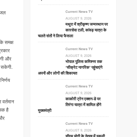
डीजल
Current News TV
AUGUST 9, 2026
मथुरा में श्रीकृष्ण जन्मस्थान पर
कारसेवा टली, कांवड़ यात्रा के
चलते संतों ने लिया फैसला
के समक्ष
Current News TV
प्रकार
AUGUST 9, 2026
ाएगी और
भोपाल पुलिस कमिश्नर तक
 सकेगी.
‘सीक्रेट नागरिक’ पहुंचाएंगे
अपनों और लोगों की शिकायत
निर्णय
Current News TV
AUGUST 9, 2026
काकोरी ट्रेन एक्शन-डे पर
 वर्तमान
तिरंगा यात्रा में शामिल होंगे
मक है
मुख्यमंत्री
 और
Current News TV
AUGUST 9, 2026
सीएम योगी के नेतृत्व में स्कूली