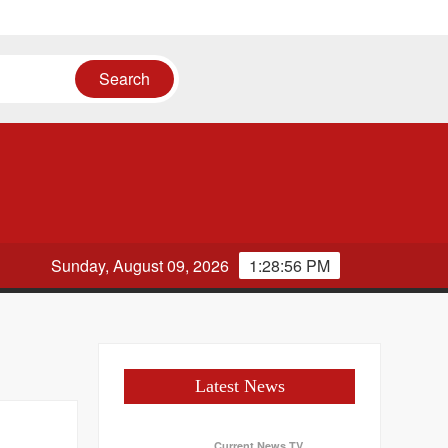
ायत
Sunday, August 09, 2026
1:28:56 PM
Latest News
Current News TV