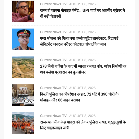
Current News TV
AUGUST 8, 2026
खत्म हो जाएगा मोबाइल पेमेंट… UPI चार्ज पर अशनीर ग्रोवर ने
दी बड़ी चेतावनी
Current News TV
AUGUST 8, 2026
एम्स भोपाल को मिला नया एग्जीक्यूटिव डायरेक्टर, रिटायर्ड
लेफ्टिनेंट जनरल नरेंद्र कोटवाल संभालेंगे कमान
Current News TV
AUGUST 8, 2026
278 मिमी बारिश के बाद भी प्यासा रामगढ़ बांध, अवैध निर्माणों पर
अब चलेगा प्रशासन का बुलडोजर
Current News TV
AUGUST 8, 2026
दिल्ली पुलिस का ऑपरेशन प्रहार, 72 घंटे में 390 चोरी के
मोबाइल और 66 वाहन बरामद
Current News TV
AUGUST 8, 2026
राजस्थान में कांवड़ यात्रा को लेकर पुलिस सख्त, श्रद्धालुओं के
लिए गाइडलाइन जारी