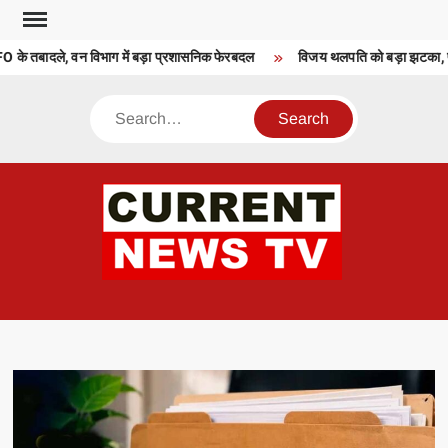
Skip
to
O के तबादले, वन विभाग में बड़ा प्रशासनिक फेरबदल
विजय थलपति को बड़ा झटका, परिस
content
Search
CU
T 