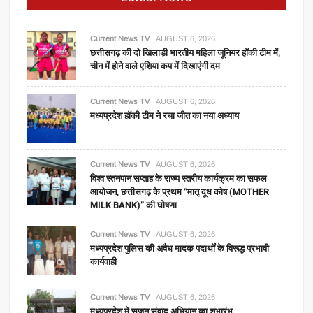
Current News TV
AUGUST 6, 2026
छत्तीसगढ़ की दो खिलाड़ी भारतीय महिला जूनियर हॉकी टीम में,
चीन में होने वाले एशिया कप में दिखाएंगी दम
Current News TV
AUGUST 6, 2026
मध्यप्रदेश हॉकी टीम ने रचा जीत का नया अध्याय
Current News TV
AUGUST 6, 2026
विश्व स्तनपान सप्ताह के राज्य स्तरीय कार्यक्रम का सफल
आयोजन, छत्तीसगढ़ के प्रथम “मातृ दूध कोष (MOTHER
MILK BANK)” की घोषणा
Current News TV
AUGUST 6, 2026
मध्यप्रदेश पुलिस की अवैध मादक पदार्थों के विरूद्ध प्रभावी
कार्यवाही
Current News TV
AUGUST 6, 2026
मध्यप्रदेश में सृजन संवाद अभियान का शुभारंभ