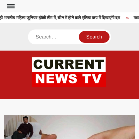
Skip
to
 भारतीय महिला जूनियर हॉकी टीम में, चीन में होने वाले एशिया कप में दिखाएंगी दम
मध्यप
content
Search
CU
T 