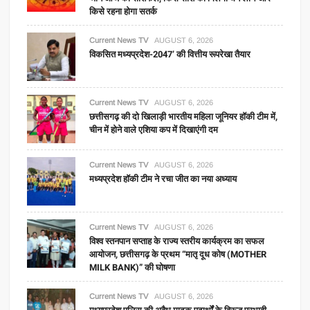
किसे रहना होगा सतर्क
Current News TV
AUGUST 6, 2026
विकसित मध्यप्रदेश-2047’ की वित्तीय रूपरेखा तैयार
Current News TV
AUGUST 6, 2026
छत्तीसगढ़ की दो खिलाड़ी भारतीय महिला जूनियर हॉकी टीम में,
चीन में होने वाले एशिया कप में दिखाएंगी दम
Current News TV
AUGUST 6, 2026
मध्यप्रदेश हॉकी टीम ने रचा जीत का नया अध्याय
Current News TV
AUGUST 6, 2026
विश्व स्तनपान सप्ताह के राज्य स्तरीय कार्यक्रम का सफल
आयोजन, छत्तीसगढ़ के प्रथम “मातृ दूध कोष (MOTHER
MILK BANK)” की घोषणा
Current News TV
AUGUST 6, 2026