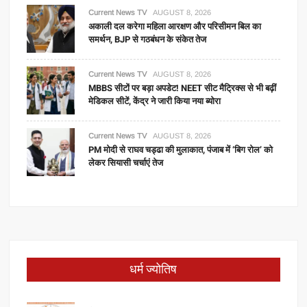
Current News TV
AUGUST 8, 2026
अकाली दल करेगा महिला आरक्षण और परिसीमन बिल का
समर्थन, BJP से गठबंधन के संकेत तेज
Current News TV
AUGUST 8, 2026
MBBS सीटों पर बड़ा अपडेट! NEET सीट मैट्रिक्स से भी बढ़ीं
मेडिकल सीटें, केंद्र ने जारी किया नया ब्योरा
Current News TV
AUGUST 8, 2026
PM मोदी से राघव चड्ढा की मुलाकात, पंजाब में ‘बिग रोल’ को
लेकर सियासी चर्चाएं तेज
धर्म ज्योतिष