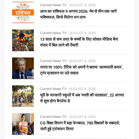
Current News TV
AUGUST 8, 2026
आज का राशिफल 9 अगस्त 2026: मेष से मीन तक जानें
भविष्यफल, किसे मिलेगा धन लाभ
Current News TV
AUGUST 8, 2026
13 साल से कम उम्र के बच्चों के लिए सोशल मीडिया बैन!
संसद में बिल लाने की तैयारी
Current News TV
AUGUST 8, 2026
भारत पर 100% टैरिफ को अपनों ने बताया ‘आत्मघाती कदम’,
ट्रंप प्रशासन पर उठे सवाल
Current News TV
AUGUST 8, 2026
यूपी के सरकारी स्कूलों में अब ‘मस्ती की पाठशाला’, 22 अगस्त
से शुरू होगा बैगलेस डे
Current News TV
AUGUST 8, 2026
CG शिक्षा विभाग में बड़ा फेरबदल, 700 शिक्षकों के तबादले;
जारी हुई ट्रांसफर लिस्ट