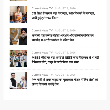
Current News TV
AUGUST 8, 2026
CG शिक्षा विभाग में बड़ा फेरबदल, 700 शिक्षकों के तबादले;
जारी हुई ट्रांसफर लिस्ट
Current News TV
AUGUST 8, 2026
अकाली दल करेगा महिला आरक्षण और परिसीमन बिल का
समर्थन, BJP से गठबंधन के संकेत तेज
Current News TV
AUGUST 8, 2026
MBBS सीटों पर बड़ा अपडेट! NEET सीट मैट्रिक्स से भी बढ़ीं
मेडिकल सीटें, केंद्र ने जारी किया नया ब्योरा
Current News TV
AUGUST 8, 2026
PM मोदी से राघव चड्ढा की मुलाकात, पंजाब में ‘बिग रोल’ को
लेकर सियासी चर्चाएं तेज