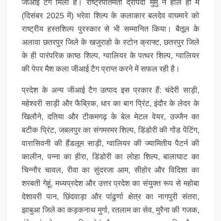
जीआई टैग मिला है। राष्ट्रपतिमती द्रौपदी मुर्मु ने हाल ही में
(दिसंबर 2025 में) भरेवा शिल्प के कलाकार बलदेव वाघमारे को
राष्ट्रीय हस्तशिल्प पुरस्कार से भी सम्मानित किया। बैतूल के
अलावा छतरपुर जिले के खजुराहो के स्टोन क्राफ्ट, छतरपुर जिले
के ही पारंपरिक काष्ठ शिल्प, ग्वालियर के पत्थर शिल्प, ग्वालियर
की पेपर मैश कला जीआई टैग प्राप्त करने में सफल रही है।
प्रदेश के अन्य जीआई टैग उत्पाद इस प्रकार हैं: चंदेरी साड़ी,
महेश्वरी साड़ी और फैब्रिक, धार का बाग प्रिंट, इंदौर के लेदर के
खिलौने, दतिया और टीकमगढ़ के बेल मेटल वेयर, उज्जैन का
बटीक प्रिंट, जबलपुर का संगमरमर शिल्प, डिंडोरी की गोंड पेंटिंग,
वारासिवनी की हैंडलूम साड़ी, ग्वालियर की ज्यामितीय पैटर्न की
कालीन, पन्ना का हीरा, डिंडोरी का लोहा शिल्प, बालाघाट का
चिन्नौर चावल, रीवा का सुंदरजा आम, सीहोर और विदिशा का
शरबती गेहूं, मध्यप्रदेश और उत्तर प्रदेश का संयुक्त रूप से महोबा
देशावरी पान, छिंदवाड़ा और पांढुर्णा क्षेत्र का नागपुरी संतरा,
झाबुआ जिले का कड़कनाथ मुर्गा, रतलाम का सेव, मुरैना की गजक,