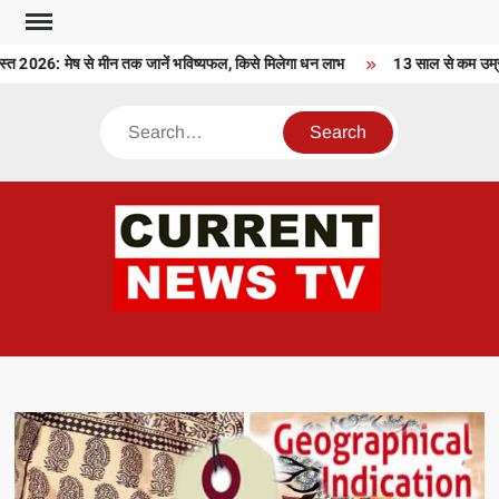
Skip
to
026: मेष से मीन तक जानें भविष्यफल, किसे मिलेगा धन लाभ
13 साल से कम उम्र के 
content
Search
CU
T 