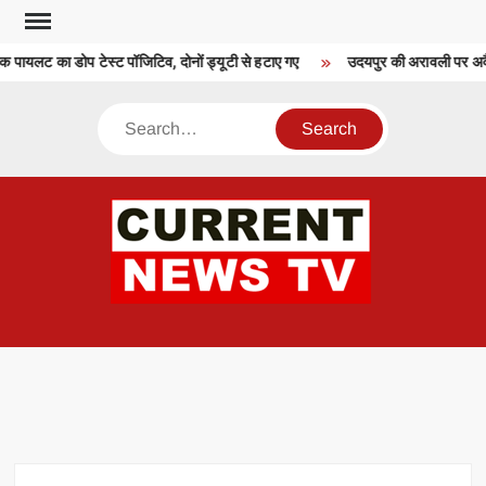
Skip
to
 पायलट का डोप टेस्ट पॉजिटिव, दोनों ड्यूटी से हटाए गए
उदयपुर की अरावली पर अवैध 
content
Search
CU
T 