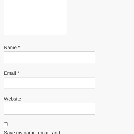
Name
*
Email
*
Website
Save my name, email, and