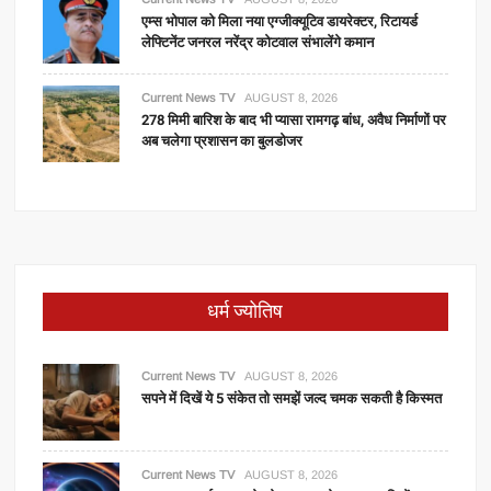
एम्स भोपाल को मिला नया एग्जीक्यूटिव डायरेक्टर, रिटायर्ड
लेफ्टिनेंट जनरल नरेंद्र कोटवाल संभालेंगे कमान
Current News TV
AUGUST 8, 2026
278 मिमी बारिश के बाद भी प्यासा रामगढ़ बांध, अवैध निर्माणों पर
अब चलेगा प्रशासन का बुलडोजर
धर्म ज्योतिष
Current News TV
AUGUST 8, 2026
सपने में दिखें ये 5 संकेत तो समझें जल्द चमक सकती है किस्मत
Current News TV
AUGUST 8, 2026