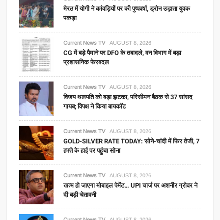
मेरठ में योगी ने कांवड़ियों पर की पुष्पवर्षा, ड्रोन उड़ाता युवक
पकड़ा
Current News TV
AUGUST 8, 2026
CG में बड़े पैमाने पर DFO के तबादले, वन विभाग में बड़ा
प्रशासनिक फेरबदल
Current News TV
AUGUST 8, 2026
विजय थलपति को बड़ा झटका, परिसीमन बैठक से 37 सांसद
गायब; विपक्ष ने किया बायकॉट
Current News TV
AUGUST 8, 2026
GOLD-SILVER RATE TODAY: सोने-चांदी में फिर तेजी, 7
हफ्ते के हाई पर पहुंचा सोना
Current News TV
AUGUST 8, 2026
खत्म हो जाएगा मोबाइल पेमेंट… UPI चार्ज पर अशनीर ग्रोवर ने
दी बड़ी चेतावनी
Current News TV
AUGUST 8, 2026