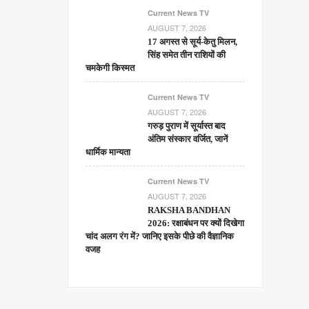
Current News TV
AUGUST 7, 2026
17 अगस्त से सूर्य-केतु मिलन,
सिंह समेत तीन राशियों की
चमकेगी किस्मत
Current News TV
AUGUST 7, 2026
गरुड़ पुराण में सूर्यास्त बाद
अंतिम संस्कार वर्जित, जानें
धार्मिक मान्यता
Current News TV
AUGUST 7, 2026
RAKSHA BANDHAN
2026: रक्षाबंधन पर क्यों दिखेगा
चांद अलग रंग में? जानिए इसके पीछे की वैज्ञानिक
वजह