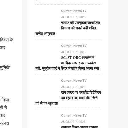
Current News TV
AUGUST 7, 2026
समाज की एकजुटता सामाजिक
विकास की सबसे बड़ी शक्ति:
राजेश अग्रवाल
 दिवस के
Current News TV
ाद्य
AUGUST 7, 2026
SC, ST-OBC आरक्षण में
आर्थिक आधार पर उपकोटा
मुनिके
नहीं, सुप्रीम कोर्ट में केंद्र ने साफ किया अपना रुख
Current News TV
AUGUST 7, 2026
टॉप एक्टर पर प्राइवेट डिटेक्टिव
का बड़ा दावा, शादी और रिश्ते
को मिला।
को लेकर खुलासा
री ने
र कर
Current News TV
AUGUST 7, 2026
परंपरा
अनूपपुर जिला अध्यक्ष प्रकाश