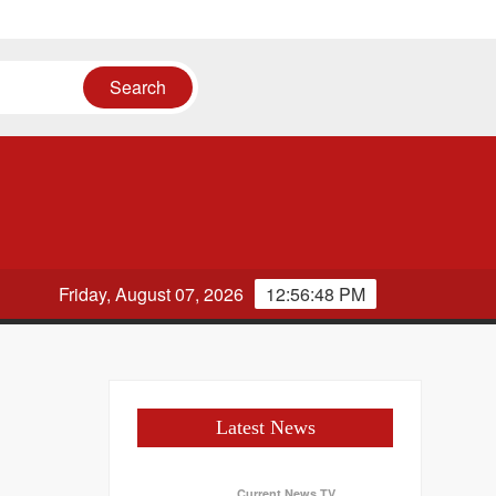
Friday, August 07, 2026
12:56:49 PM
Latest News
Current News TV