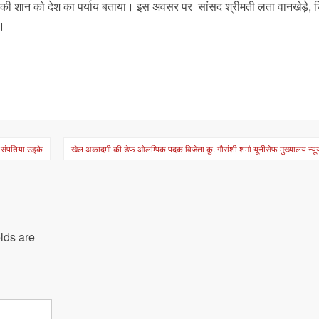
खंड की शान को देश का पर्याय बताया। इस अवसर पर सांसद श्रीमती लता वानखेड़े, 
े।
 : संपतिया उइके
खेल अकादमी की डेफ ओलम्पिक पदक विजेता कु. गौरांशी शर्मा यूनीसेफ मुख्यालय न्यूया
lds are