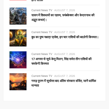
होगा सतर्क
Current News TV
AUGUST 7, 2026
सावन में शिवधामों का रहस्य, त्र्यंबकेश्वर और केदारनाथ की
अद्भुत कथाएं।
Current News TV
AUGUST 7, 2026
बुध का पुष्य नक्षत्र प्रवेश, इन चार राशियों की बदलेगी किस्मत।
Current News TV
AUGUST 7, 2026
17 अगस्त से सूर्य-केतु मिलन, सिंह समेत तीन राशियों की
चमकेगी किस्मत
Current News TV
AUGUST 7, 2026
गरुड़ पुराण में सूर्यास्त बाद अंतिम संस्कार वर्जित, जानें धार्मिक
मान्यता