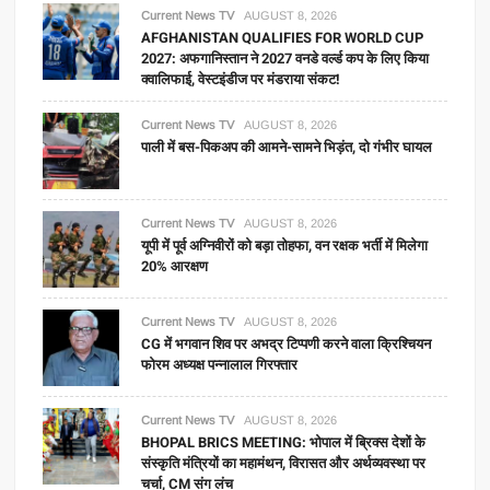
Current News TV
AUGUST 8, 2026
AFGHANISTAN QUALIFIES FOR WORLD CUP
2027: अफगानिस्तान ने 2027 वनडे वर्ल्ड कप के लिए किया
क्वालिफाई, वेस्टइंडीज पर मंडराया संकट!
Current News TV
AUGUST 8, 2026
पाली में बस-पिकअप की आमने-सामने भिड़ंत, दो गंभीर घायल
Current News TV
AUGUST 8, 2026
यूपी में पूर्व अग्निवीरों को बड़ा तोहफा, वन रक्षक भर्ती में मिलेगा
20% आरक्षण
Current News TV
AUGUST 8, 2026
CG में भगवान शिव पर अभद्र टिप्पणी करने वाला क्रिश्चियन
फोरम अध्यक्ष पन्नालाल गिरफ्तार
Current News TV
AUGUST 8, 2026
BHOPAL BRICS MEETING: भोपाल में ब्रिक्स देशों के
संस्कृति मंत्रियों का महामंथन, विरासत और अर्थव्यवस्था पर
चर्चा, CM संग लंच